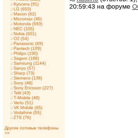
Kyocera (91)
20:59:43 на форуме
О
LG (653)
Maxon (62)
Micromax (45)
Motorola (593)
NEC (105)
Nokia (601)
O2 (54)
Panasonic (69)
Pantech (109)
Philips (190)
Sagem (188)
Samsung (1144)
Sanyo (57)
Sharp (73)
Siemens (138)
Sony (48)
Sony Ericsson (227)
Telit (43)
T-Mobile (48)
Vertu (51)
VK Mobile (65)
Vodafone (55)
ZTE (76)
Другие сотовые телефоны
>>