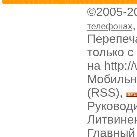
©2005-2
телефонах
Перепеч
только с
на http:
Мобильн
(RSS),
Руководи
Литвине
Главный