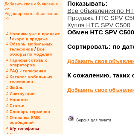
Показывать:
Добавить свое объявление
>>
Все объявления по H
Редактировать объявление
Продажа HTC SPV C5
>>
Купля HTC SPV C500
Обмен HTC SPV C50
Новинки уже в продаже
/
скоро в продаже
Обзоры мобильных
Сортировать:
по дат
/
телефонов
Все
обзоры по моделям
Тарифы сотовых
Добавить свое объявле
операторов
FAQ к телефонам
К сожалению, таких 
Каталог мобильных
телефонов
Файлы
Добавить свое объявле
Инструкции
Новости
Статьи
Словарь терминов
Отправка SMS-
Версия для печати
сообщений
Б/у телефоны