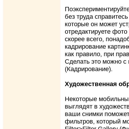
Поэкспериментируйте
без труда справитесь
которые он может уст
отредактируете фото 
скорее всего, понадо
кадрирование картинк
как правило, при пра
Сделать это можно с
(Кадрирование).
Художественная об
Некоторые мобильны
выглядят в художеств
ваши снимки поможет
фильтров, который м
Filter>Filter Gallery