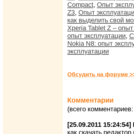
Compact
,
Опыт экспл
Z3
,
Опыт эксплуатации
как выделить свой м
Xperia Tablet Z – опы
опыт эксплуатации
,
С
Nokia N8: опыт экспл
эксплуатации
Обсудить на форуме >
Комментарии
(всего комментариев:
[25.09.2011 15:24:54]
как скачать редактор