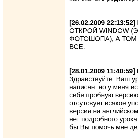
[26.02.2009 22:13:52
ОТКРОЙ WINDОW (Э
ФОТОШОПА), А ТОМ
ВСЕ.
[28.01.2009 11:40:5
Здравствуйте. Ваш ур
написан, но у меня е
себе пробную версию
отсутсвует всякое уп
версия на английском
нет подробного урока
бы Вы помочь мне де