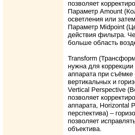
позволяет корректир
Параметр Amount (Ко
осветления или зате
Параметр Midpoint (Ц
действия фильтра. Че
больше область возд
Transform (Трансформ
нужна для коррекции
аппарата при съёмке 
вертикальных и гори
Vertical Perspective 
позволяет корректир
аппарата, Horizontal 
перспектива) – гориз
позволяет исправлять
объектива.