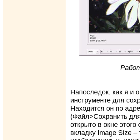
Работ
Напоследок, как я и 
инструменте для сох
Находится он по адре
(Файл>Сохранить для
открыто в окне этого
вкладку Image Size –