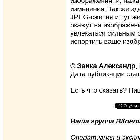
изображения, и, нажа
изменения. Так же зд
JPEG-сжатия и тут же
окажут на изображен
увлекаться сильным 
испортить ваше изоб
©
Заика Александр
,
Дата публикации стать
Есть что сказать? Пиш
Наша группа ВКонта
Оперативная и экскл