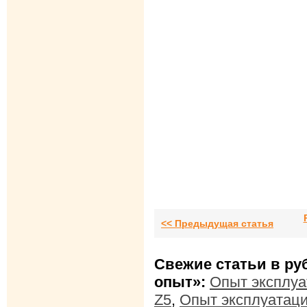
<< Предыдущая статья
Свежие статьи в ру
опыт»:
Опыт эксплуа
Z5
,
Опыт эксплуатаци