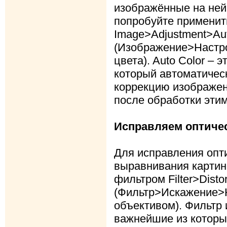
изображённые на ней
попробуйте применит
Image>Adjustment>Aut
(Изображение>Настр
цвета). Auto Color – 
который автоматичес
коррекцию изображен
после обработки эти
Исправляем оптиче
Для исправления опт
выравнивания картин
фильтром Filter>Disto
(Фильтр>Искажение>
объективом). Фильтр 
важнейшие из которы