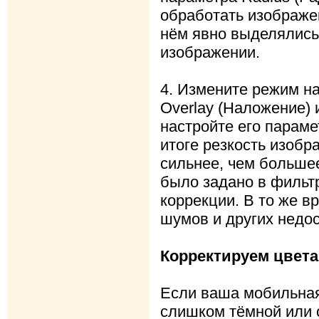
обработать изображе
нём явно выделялись
изображении.
4. Измените режим н
Overlay (Наложение) 
настройте его параме
итоге резкость изобр
сильнее, чем больше
было задано в фильтр
коррекции. В то же в
шумов и других недос
Корректируем цвета
Если ваша мобильна
слишком тёмной или 