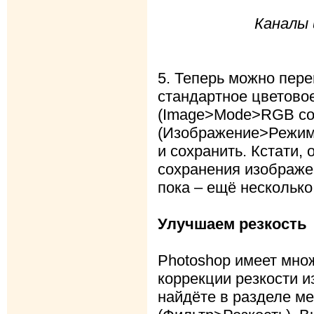
Каналы 
5. Теперь можно пер
стандартное цветово
(Image>Mode>RGB co
(Изображение>Режим
и сохранить. Кстати,
сохранения изображе
пока – ещё несколько
Улучшаем резкость
Photoshop имеет мно
коррекции резкости и
найдёте в разделе ме