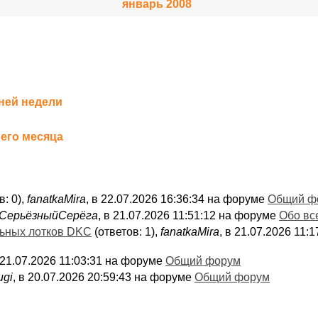
январь 2008
ней недели
его месяца
в: 0),
fanatkaMira
, в 22.07.2026 16:36:34 на форуме
Общий ф
СерьёзныйСерёга
, в 21.07.2026 11:51:12 на форуме
Обо вс
льных лотков DKC
(ответов: 1),
fanatkaMira
, в 21.07.2026 11
в 21.07.2026 11:03:31 на форуме
Общий форум
ugi
, в 20.07.2026 20:59:43 на форуме
Общий форум