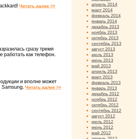
апрель 2014
ckkard!
Читать далее >>
март 2014
февраль 2014
январь 2014
декабрь 2013
ноябрь 2013
октябрь 2013
сентябрь 2013
азразилась сразу тремя
август 2013
 работать как телефон.
июль 2013
июнь 2013
май 2013
апрель 2013
март 2013
родукции и вполне может
февраль 2013
в Samsung.
Читать далее >>
январь 2013
декабрь 2012
ноябрь 2012
октябрь 2012
сентябрь 2012
август 2012
июль 2012
июнь 2012
май 2012
апрель 2012