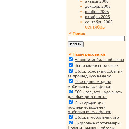
январь 2006
декабрь 2005
ноябрь 2005
октябрь 2005
сентябрь 2005
сентябрь
Поиск
Наши рассылки
Новости мобильной связи
Всё о мобильной связи
Обзор основных событий
за прошедшую неделю
Последние модели
мобильных телефонов
S60 - всё, что надо знать
для быстрого старта
Инструкции для
последних моделей
мобильных телефонов
Обзоры мобильных игр
Цифровые фотокамеры.
Новинки рынка и обзоры