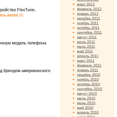
март 2012
февраль 2012
ройство FlexTune,
январь 2012
ать далее >>
декабрь 2011
ноябрь 2011
октябрь 2011
сентябрь 2011
август 2011
июль 2011
ленную модель телефона
июнь 2011
май 2011
апрель 2011
март 2011
февраль 2011
январь 2011
од брендом американского
декабрь 2010
ноябрь 2010
октябрь 2010
сентябрь 2010
август 2010
июль 2010
июнь 2010
май 2010
апрель 2010