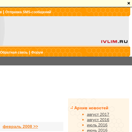
|
в
Отправка SMS-сообщений
|
Обратная связь
Форум
Архив новостей
август 2017
август 2016
июль 2016
февраль 2008 >>
июнь 2016