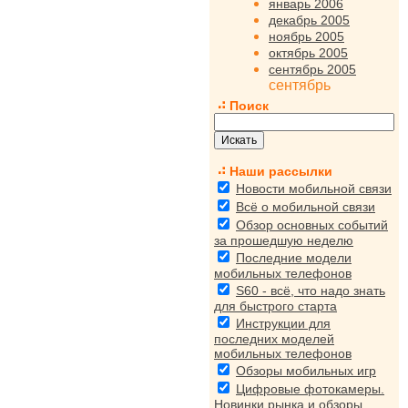
январь 2006
декабрь 2005
ноябрь 2005
октябрь 2005
сентябрь 2005
сентябрь
Поиск
Наши рассылки
Новости мобильной связи
Всё о мобильной связи
Обзор основных событий
за прошедшую неделю
Последние модели
мобильных телефонов
S60 - всё, что надо знать
для быстрого старта
Инструкции для
последних моделей
мобильных телефонов
Обзоры мобильных игр
Цифровые фотокамеры.
Новинки рынка и обзоры