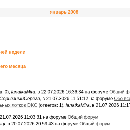
январь 2008
ней недели
его месяца
в: 0),
fanatkaMira
, в 22.07.2026 16:36:34 на форуме
Общий ф
СерьёзныйСерёга
, в 21.07.2026 11:51:12 на форуме
Обо вс
льных лотков DKC
(ответов: 1),
fanatkaMira
, в 21.07.2026 11
в 21.07.2026 11:03:31 на форуме
Общий форум
ugi
, в 20.07.2026 20:59:43 на форуме
Общий форум