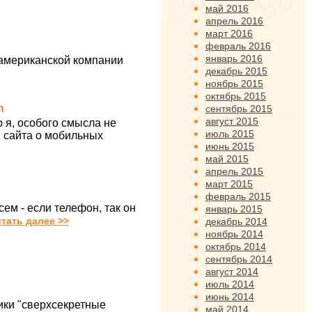
май 2016
апрель 2016
март 2016
февраль 2016
январь 2016
американской компании
декабрь 2015
ноябрь 2015
октябрь 2015
n
сентябрь 2015
август 2015
 я, особого смысла не
июль 2015
и сайта о мобильных
июнь 2015
май 2015
апрель 2015
март 2015
февраль 2015
ем - если телефон, так он
январь 2015
тать далее >>
декабрь 2014
ноябрь 2014
октябрь 2014
сентябрь 2014
август 2014
июль 2014
июнь 2014
ики "сверхсекретные
май 2014