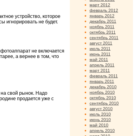
март 2012
февраль 2012
январь 2012
актное устройство, которое
декабрь 2011
сы игнорировать не будет.
ноябрь 2011
октябрь 2011
сентябрь 2011
август 2011
июль 2011
 фотоаппарат не включается
июнь 2011
арее, а вернее в том, что
май 2011
апрель 2011
март 2011
февраль 2011
январь 2011
декабрь 2010
ноябрь 2010
на свой рынок. Надо
октябрь 2010
 родине продается уже с
сентябрь 2010
август 2010
июль 2010
июнь 2010
май 2010
апрель 2010