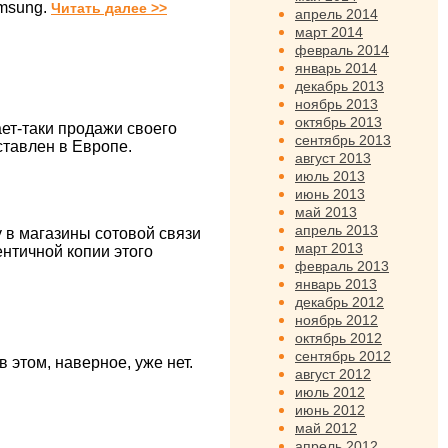
msung.
Читать далее >>
апрель 2014
март 2014
февраль 2014
январь 2014
декабрь 2013
ноябрь 2013
октябрь 2013
ает-таки продажи своего
сентябрь 2013
ставлен в Европе.
август 2013
июль 2013
июнь 2013
май 2013
апрель 2013
 в магазины сотовой связи
март 2013
нтичной копии этого
февраль 2013
январь 2013
декабрь 2012
ноябрь 2012
октябрь 2012
сентябрь 2012
 этом, наверное, уже нет.
август 2012
июль 2012
июнь 2012
май 2012
апрель 2012