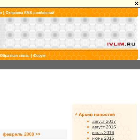
|
в
Отправка SMS-сообщений
|
Обратная связь
Форум
Архив новостей
август 2017
август 2016
июль 2016
февраль 2008 >>
июнь 2016