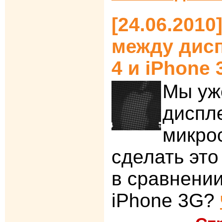
[24.06.2010
между дис
4 и iPhone 
Мы уж
диспле
микрос
сделать это
в сравнении
iPhone 3G?