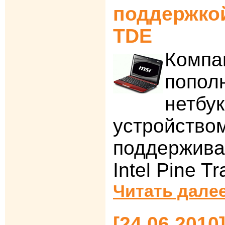
поддержко
TDE
Компа
попол
нетбу
устройством
поддержива
Intel Pine Tra
Читать далее
[24.06.2010