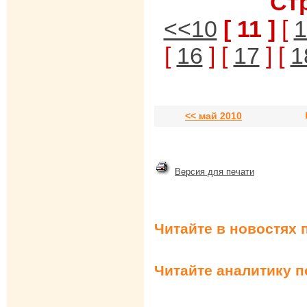
Ст
<<10
[ 11 ]
[
1
[
16
] [
17
] [
1
<< май 2010
Версия для печати
Читайте в новостях 
Читайте аналитику 