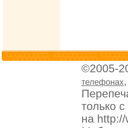
©2005-2
телефонах
Перепеч
только с
на http: