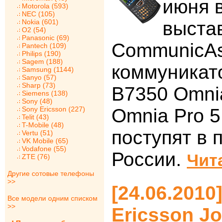
июня 
Motorola (593)
NEC (105)
Nokia (601)
выста
O2 (54)
Panasonic (69)
CommunicAs
Pantech (109)
Philips (190)
Sagem (188)
коммуникат
Samsung (1144)
Sanyo (57)
Sharp (73)
B7350 Omnia
Siemens (138)
Sony (48)
Sony Ericsson (227)
Omnia Pro 5
Telit (43)
T-Mobile (48)
поступят в 
Vertu (51)
VK Mobile (65)
Vodafone (55)
России.
Чит
ZTE (76)
Другие сотовые телефоны
>>
[24.06.2010
Все модели одним списком
>>
Ericsson Jo