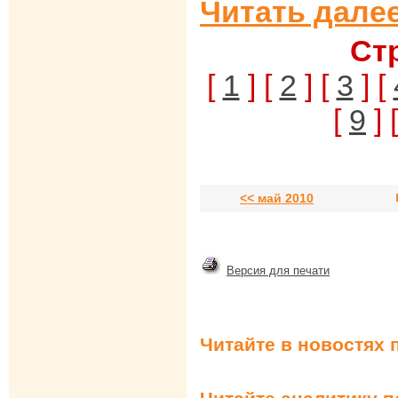
Читать далее
Ст
[
1
] [
2
] [
3
] [
[
9
] 
<< май 2010
Версия для печати
Читайте в новостях 