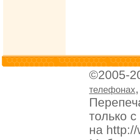
©2005-2
телефонах
Перепеч
только с
на http: