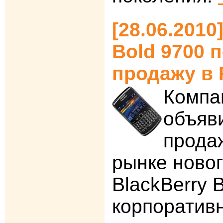
[28.06.2010
Bold 9700 
продажу в 
Компа
объяв
прода
рынке ново
BlackBerry 
корпоратив