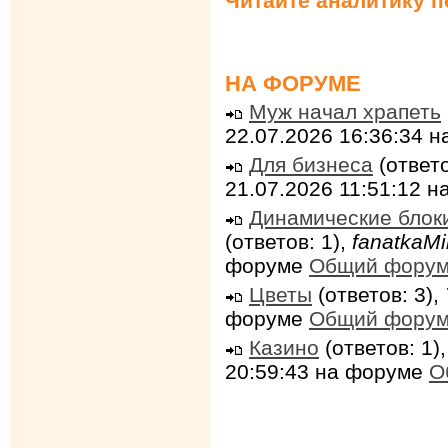
Читайте аналитику 
НА ФОРУМЕ
Муж начал храпеть
22.07.2026 16:36:34 
Для бизнеса
(ответо
21.07.2026 11:51:12 
Динамические блок
(ответов: 1),
fanatkaMi
форуме
Общий фору
Цветы
(ответов: 3),
форуме
Общий фору
Казино
(ответов: 1)
20:59:43 на форуме
О