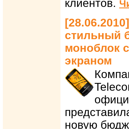
клиентов.
Ч
[28.06.2010]
стильный 
моноблок 
экраном
Компа
Teleco
офици
представил
новую бюдж