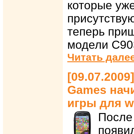
которые уже
присутствую
теперь при
модели C90
Читать далее
[09.07.2009
Games начи
игры для w
После 
появи