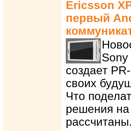
Ericsson X
первый And
коммуникат
Новос
Sony 
создает PR-
своих будущ
Что поделат
решения на 
рассчитаны