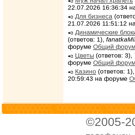
Муж начал храпеть
22.07.2026 16:36:34 
Для бизнеса
(ответо
21.07.2026 11:51:12 
Динамические блок
(ответов: 1),
fanatkaMi
форуме
Общий фору
Цветы
(ответов: 3),
форуме
Общий фору
Казино
(ответов: 1)
20:59:43 на форуме
О
©2005-2