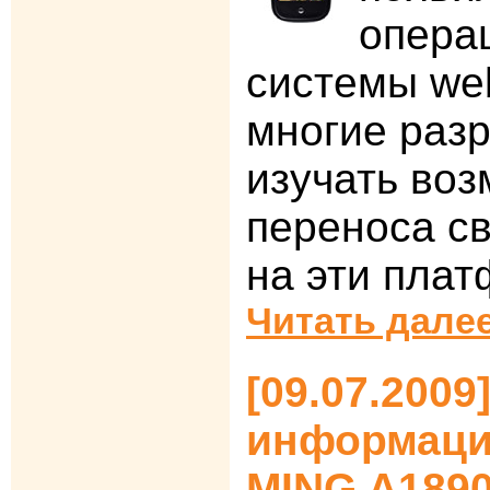
опера
системы we
многие разр
изучать во
переноса св
на эти пла
Читать далее
[09.07.2009
информация
MING A1890