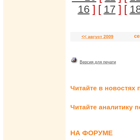
16
] [
17
] [
1
се
<< август 2009
Версия для печати
Читайте в новостях 
Читайте аналитику 
НА ФОРУМЕ