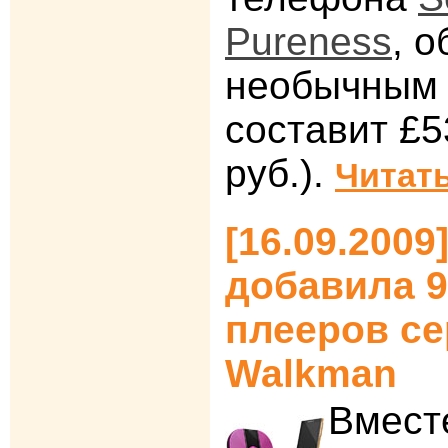
Pureness
, 
необычным 
составит £5
руб.).
Читать
[16.09.2009
добавила 
плееров се
Walkman
Вмест