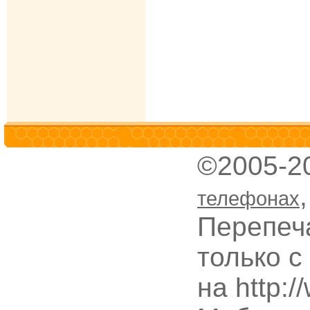
©2005-2
телефонах
Перепеч
только с
на http: