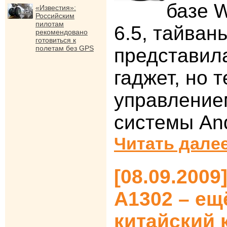
базе 
«Известия»:
Российским
пилотам
6.5, тайван
рекомендовано
готовиться к
полетам без GPS
представил
гаджет, но 
управление
системы And
Читать далее
[08.09.2009
A1302 – ещ
китайский 