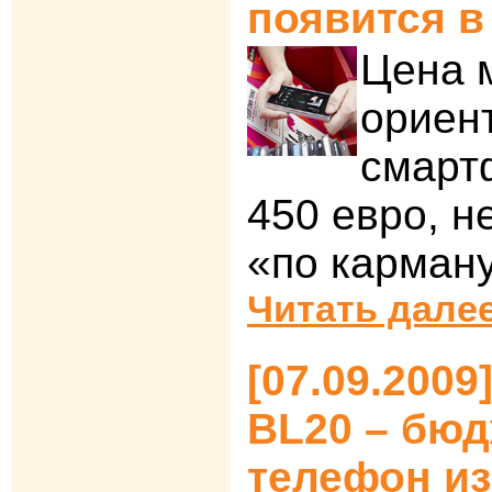
появится в
Цена 
ориен
смарт
450 евро, н
«по карману
Читать далее
[07.09.2009
BL20 – бю
телефон из