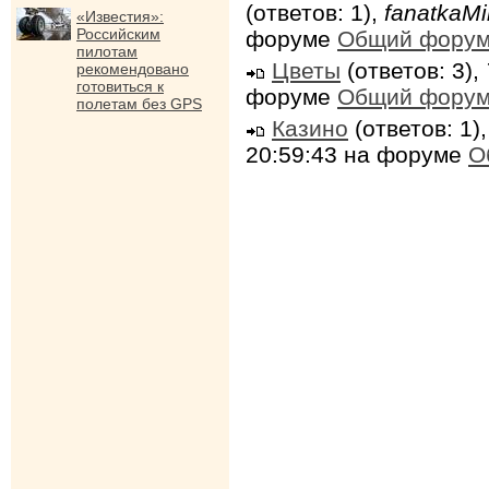
(ответов: 1),
fanatkaMi
«Известия»:
Российским
форуме
Общий фору
пилотам
Цветы
(ответов: 3),
рекомендовано
готовиться к
форуме
Общий фору
полетам без GPS
Казино
(ответов: 1)
20:59:43 на форуме
О