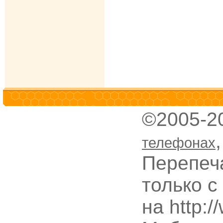
©2005-2
телефонах
Перепеч
только с
на http: