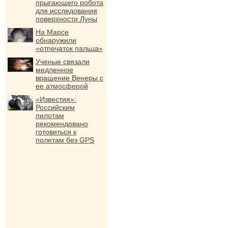
прыгающего робота
для исследования
поверхности Луны
На Марсе
обнаружили
«отпечаток пальца»
Ученые связали
медленное
вращение Венеры с
ее атмосферой
«Известия»:
Российским
пилотам
рекомендовано
готовиться к
полетам без GPS