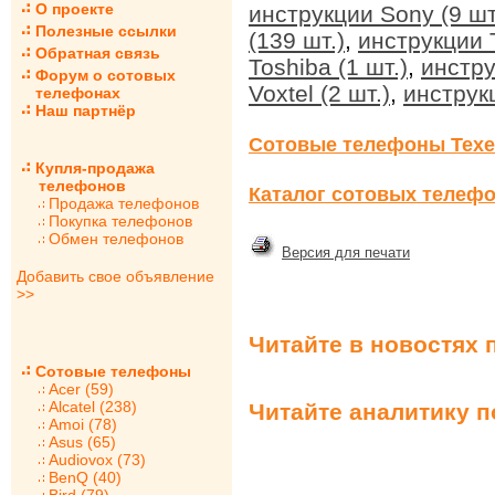
О проекте
инструкции Sony (9 шт
Полезные ссылки
(139 шт.)
,
инструкции T
Обратная связь
Toshiba (1 шт.)
,
инстру
Форум о сотовых
Voxtel (2 шт.)
,
инструкц
телефонах
Наш партнёр
Сотовые телефоны Texe
Купля-продажа
телефонов
Каталог сотовых телефо
Продажа телефонов
Покупка телефонов
Обмен телефонов
Версия для печати
Добавить свое объявление
>>
Читайте в новостях 
Сотовые телефоны
Acer (59)
Alcatel (238)
Читайте аналитику 
Amoi (78)
Asus (65)
Audiovox (73)
BenQ (40)