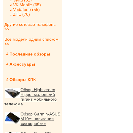
Vertu (51)
VK Mobile (65)
Vodafone (55)
ZTE (76)
Другие сотовые телефоны
>>
Все модели одним списком
>>
Последние обзоры
Аксессуары
Обзоры КПК
Обзор Highscreen
Hippo: маленький
гигант мобильного
телекома
Обзор Garmin-ASUS
M10e: навигация
«из коробки»