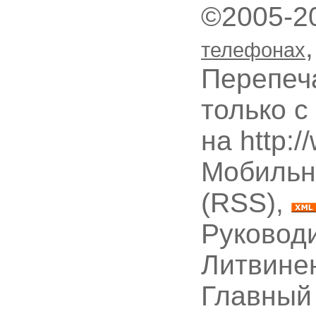
©2005-2
телефонах
Перепеч
только с
на http:
Мобильн
(RSS),
Руководи
Литвине
Главный