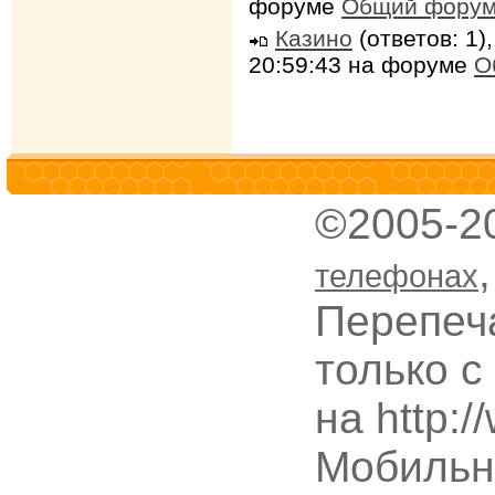
форуме
Общий фору
Казино
(ответов: 1)
20:59:43 на форуме
О
©2005-2
телефонах
Перепеч
только с
на http:
Мобильн