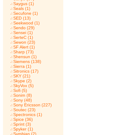
Saygus (1)
Seals (1)
Secufone (1)
SED (13)
Seekwood (1)
Sendo (29)
Sensei (1)
SerteC (1)
Sewon (23)
SF Alert (1)
Sharp (73)
Shensun (1)
Siemens (138)
Sierra (1)
Sitronics (17)
SKY (21)
Skype (2)
SkyVox (5)
Sofi (5)
Sonim (8)
Sony (48)
Sony Ericsson (227)
Soutec (23)
Spectronics (1)
Spice (36)
Sprint (3)
Spyker (1)
Symbian (2)