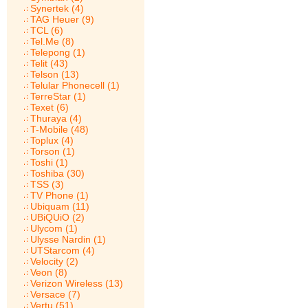
Synertek (4)
TAG Heuer (9)
TCL (6)
Tel.Me (8)
Telepong (1)
Telit (43)
Telson (13)
Telular Phonecell (1)
TerreStar (1)
Texet (6)
Thuraya (4)
T-Mobile (48)
Toplux (4)
Torson (1)
Toshi (1)
Toshiba (30)
TSS (3)
TV Phone (1)
Ubiquam (11)
UBiQUiO (2)
Ulycom (1)
Ulysse Nardin (1)
UTStarcom (4)
Velocity (2)
Veon (8)
Verizon Wireless (13)
Versace (7)
Vertu (51)