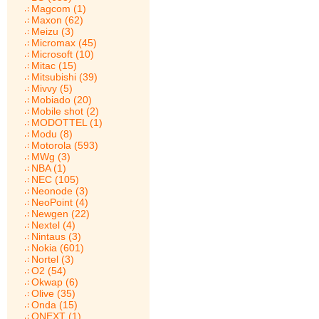
Magcom (1)
Maxon (62)
Meizu (3)
Micromax (45)
Microsoft (10)
Mitac (15)
Mitsubishi (39)
Mivvy (5)
Mobiado (20)
Mobile shot (2)
MODOTTEL (1)
Modu (8)
Motorola (593)
MWg (3)
NBA (1)
NEC (105)
Neonode (3)
NeoPoint (4)
Newgen (22)
Nextel (4)
Nintaus (3)
Nokia (601)
Nortel (3)
O2 (54)
Okwap (6)
Olive (35)
Onda (15)
ONEXT (1)