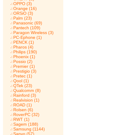
OPPO (3)
Orange (16)
ORSiO (3)
Palm (23)
Panasonic (69)
Pantech (109)
Paragon Wireless (3)
PC-Ephone (1)
PENCK (1)
Pharos (4)
Philips (190)
Phoenix (1)
Possio (2)
Premier (1)
Prestigio (3)
Pretec (1)
Qool (1)
QTek (23)
Qualcomm (8)
Rainford (3)
Realvision (1)
ROAD (1)
Rolsen (6)
RoverPC (32)
RWT (1)
Sagem (188)
Samsung (1144)
Sanyo (57)