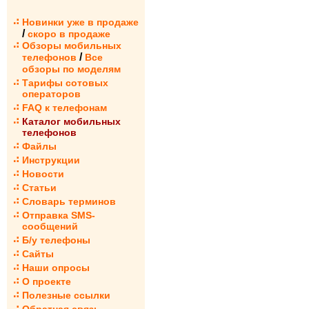
Новинки уже в продаже
/
скоро в продаже
Обзоры мобильных
/
телефонов
Все
обзоры по моделям
Тарифы сотовых
операторов
FAQ к телефонам
Каталог мобильных
телефонов
Файлы
Инструкции
Новости
Статьи
Словарь терминов
Отправка SMS-
сообщений
Б/у телефоны
Сайты
Наши опросы
О проекте
Полезные ссылки