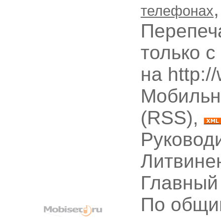
телефонах
Перепеч
только с
на http:
Мобильн
(RSS),
Руководи
Литвине
Главный
По общи