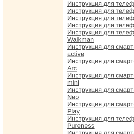
Инструкция для телеф
Инструкция для теле
Инструкция для телеф
Инструкция для телеф
Инструкция для телеф
Walkman
Инструкция для смарт
active
Инструкция для смарт
Arc
Инструкция для смарт
mini
Инструкция для смарт
Neo
Инструкция для смарт
Play
Инструкция для телеф
Pureness
Инструкция для смарт