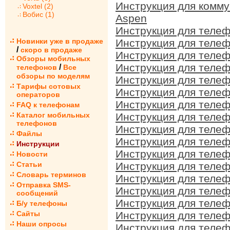
Инструкция для комму
Voxtel (2)
Вобис (1)
Aspen
Инструкция для телеф
Новинки уже в продаже
Инструкция для телеф
/
скоро в продаже
Инструкция для телеф
Обзоры мобильных
Инструкция для телеф
/
телефонов
Все
обзоры по моделям
Инструкция для телеф
Тарифы сотовых
Инструкция для телеф
операторов
Инструкция для телеф
FAQ к телефонам
Каталог мобильных
Инструкция для телеф
телефонов
Инструкция для телеф
Файлы
Инструкция для телеф
Инструкции
Инструкция для телеф
Новости
Статьи
Инструкция для телеф
Словарь терминов
Инструкция для телеф
Отправка SMS-
Инструкция для телеф
сообщений
Инструкция для телеф
Б/у телефоны
Сайты
Инструкция для телеф
Наши опросы
Инструкция для телеф