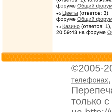
форуме
Общий фору
Цветы
(ответов: 3),
форуме
Общий фору
Казино
(ответов: 1)
20:59:43 на форуме
О
©2005-2
телефонах
Перепеч
только с