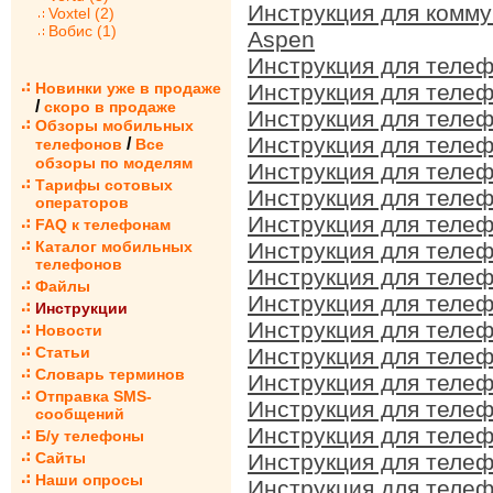
Инструкция для комму
Voxtel (2)
Вобис (1)
Aspen
Инструкция для телеф
Новинки уже в продаже
Инструкция для телеф
/
скоро в продаже
Инструкция для телеф
Обзоры мобильных
Инструкция для телеф
/
телефонов
Все
обзоры по моделям
Инструкция для телеф
Тарифы сотовых
Инструкция для телеф
операторов
Инструкция для телеф
FAQ к телефонам
Каталог мобильных
Инструкция для телеф
телефонов
Инструкция для телеф
Файлы
Инструкция для телеф
Инструкции
Инструкция для телеф
Новости
Статьи
Инструкция для телеф
Словарь терминов
Инструкция для телеф
Отправка SMS-
Инструкция для телеф
сообщений
Инструкция для телеф
Б/у телефоны
Сайты
Инструкция для телеф
Наши опросы
Инструкция для телеф