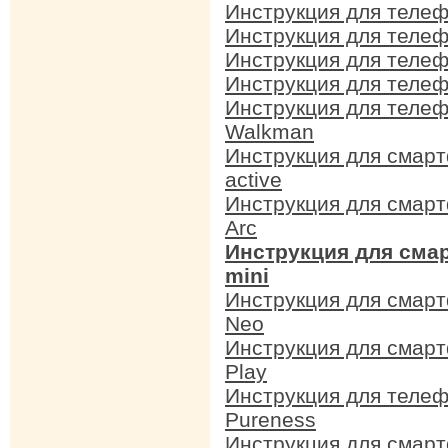
Инструкция для телеф
Инструкция для теле
Инструкция для телеф
Инструкция для телеф
Инструкция для телеф
Walkman
Инструкция для смарт
active
Инструкция для смарт
Arc
Инструкция для смар
mini
Инструкция для смарт
Neo
Инструкция для смарт
Play
Инструкция для телеф
Pureness
Инструкция для смарт