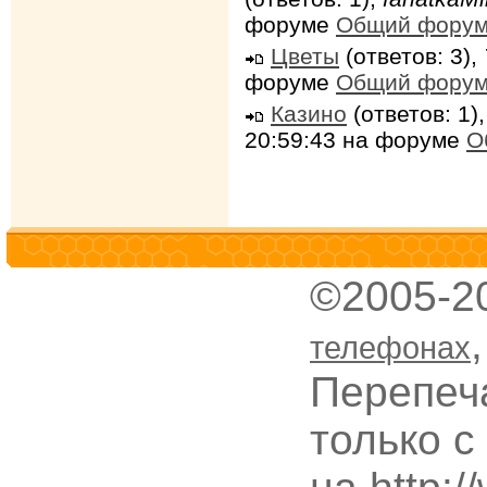
форуме
Общий фору
Цветы
(ответов: 3),
форуме
Общий фору
Казино
(ответов: 1)
20:59:43 на форуме
О
©2005-2
телефонах
Перепеч
только с