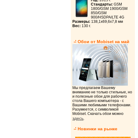
Год:
2015 г.
Стандарты:
GSM
1800/GSM 1900/GSM
850/GSM
900/HSDPA/LTE 4G
Размеры:
138,1x69,6x7,8 мм
Вес:
130 г.
Обои от Mobiset на май
Мы предлагаем Вашему
вниманию не только стильные, но
и полезные обои для рабочего
стола Вашего компьютера - с
Вашими любимыми телефонами.
Разумеется, с символикой
Mobiset. Скачать обои можно
здесь
.
Новинки на рынке