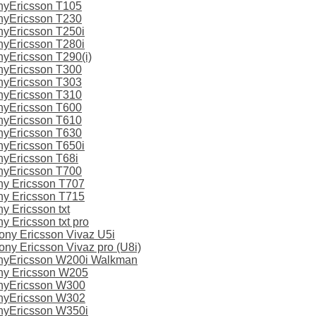
nyEricsson T105
nyEricsson T230
yEricsson T250i
yEricsson T280i
yEricsson T290(i)
nyEricsson T300
nyEricsson T303
nyEricsson T310
nyEricsson T600
nyEricsson T610
nyEricsson T630
yEricsson T650i
yEricsson T68i
nyEricsson T700
y Ericsson T707
y Ericsson T715
 Ericsson txt
 Ericsson txt pro
ny Ericsson Vivaz U5i
y Ericsson Vivaz pro (U8i)
nyEricsson W200i Walkman
ny Ericsson W205
nyEricsson W300
nyEricsson W302
nyEricsson W350i