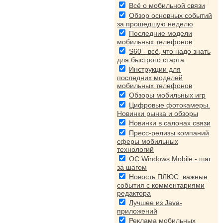
Всё о мобильной связи
Обзор основных событий
за прошедшую неделю
Последние модели
мобильных телефонов
S60 - всё, что надо знать
для быстрого старта
Инструкции для
последних моделей
мобильных телефонов
Обзоры мобильных игр
Цифровые фотокамеры.
Новинки рынка и обзоры
Новинки в салонах связи
Пресс-релизы компаний
сферы мобильных
технологий
ОС Windows Mobile - шаг
за шагом
Новость ПЛЮС: важные
события с комментариями
редактора
Лучшее из Java-
приложений
Реклама мобильных