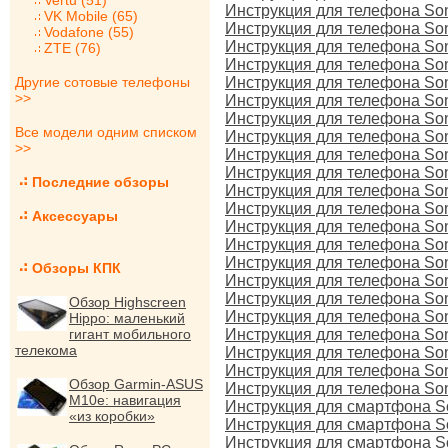
Vertu (51)
Инструкция для телефона So
VK Mobile (65)
Инструкция для телефона So
Vodafone (55)
Инструкция для телефона So
ZTE (76)
Инструкция для телефона So
Другие сотовые телефоны
Инструкция для телефона So
>>
Инструкция для телефона So
Инструкция для телефона So
Все модели одним списком
Инструкция для телефона So
>>
Инструкция для телефона So
Инструкция для телефона So
Последние обзоры
Инструкция для телефона So
Инструкция для телефона So
Аксессуары
Инструкция для телефона So
Инструкция для телефона So
Инструкция для телефона So
Обзоры КПК
Инструкция для телефона So
Инструкция для телефона So
Обзор Highscreen
Инструкция для телефона So
Hippo: маленький
гигант мобильного
Инструкция для телефона So
телекома
Инструкция для телефона So
Инструкция для телефона So
Обзор Garmin-ASUS
Инструкция для телефона So
M10e: навигация
Инструкция для смартфона Son
«из коробки»
Инструкция для смартфона So
Инструкция для смартфона Son