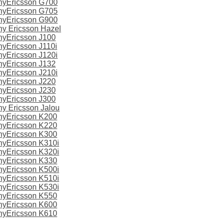
nyEricsson G700
nyEricsson G705
nyEricsson G900
y Ericsson Hazel
yEricsson J100
yEricsson J110i
yEricsson J120i
yEricsson J132
yEricsson J210i
yEricsson J220
yEricsson J230
yEricsson J300
y Ericsson Jalou
nyEricsson K200
nyEricsson K220
nyEricsson K300
yEricsson K310i
yEricsson K320i
nyEricsson K330
yEricsson K500i
yEricsson K510i
yEricsson K530i
nyEricsson K550
nyEricsson K600
nyEricsson K610