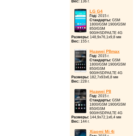
Вес:
136 г.
LG G4
Год:
2015 г.
Стандарты:
GSM
1800/GSM 1900/GSM
850/GSM
900/HSDPA/LTE 4G
Размеры:
148,9x76,1x9,8 мм
Вес:
155 г.
Huawei P8max
Год:
2015 г.
Стандарты:
GSM
1800/GSM 1900/GSM
850/GSM
900/HSDPA/LTE 4G
Размеры:
182,7x93x6,8 мм
Вес:
228 г.
Huawei P8
Год:
2015 г.
Стандарты:
GSM
1800/GSM 1900/GSM
850/GSM
900/HSDPA/LTE 4G
Размеры:
144,9x72,1x6,4 мм
Вес:
144 г.
Xiaomi Mi 4i