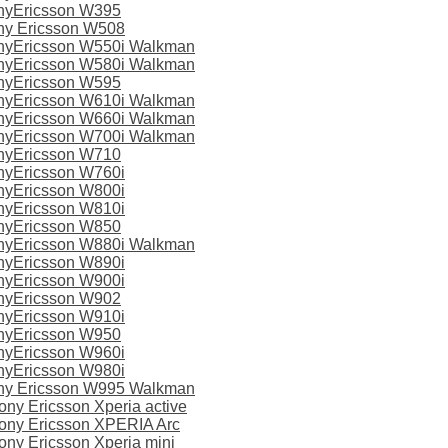
nyEricsson W395
ny Ericsson W508
nyEricsson W550i Walkman
nyEricsson W580i Walkman
nyEricsson W595
nyEricsson W610i Walkman
nyEricsson W660i Walkman
nyEricsson W700i Walkman
nyEricsson W710
nyEricsson W760i
nyEricsson W800i
nyEricsson W810i
nyEricsson W850
nyEricsson W880i Walkman
nyEricsson W890i
nyEricsson W900i
nyEricsson W902
nyEricsson W910i
nyEricsson W950
nyEricsson W960i
nyEricsson W980i
ny Ericsson W995 Walkman
y Ericsson Xperia active
ny Ericsson XPERIA Arc
y Ericsson Xperia mini