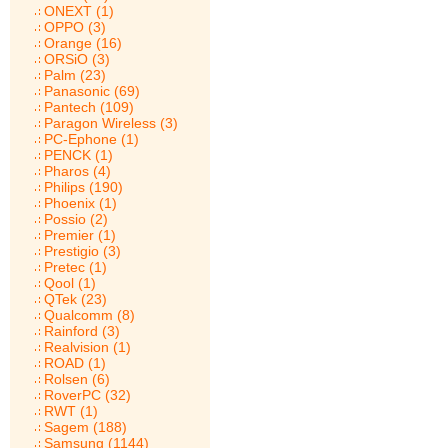
ONEXT (1)
OPPO (3)
Orange (16)
ORSiO (3)
Palm (23)
Panasonic (69)
Pantech (109)
Paragon Wireless (3)
PC-Ephone (1)
PENCK (1)
Pharos (4)
Philips (190)
Phoenix (1)
Possio (2)
Premier (1)
Prestigio (3)
Pretec (1)
Qool (1)
QTek (23)
Qualcomm (8)
Rainford (3)
Realvision (1)
ROAD (1)
Rolsen (6)
RoverPC (32)
RWT (1)
Sagem (188)
Samsung (1144)