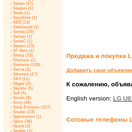
Sanyo (57)
Saygus (1)
Seals (1)
Secufone (1)
SED (13)
Seekwood (1)
Sendo (29)
Sensei (1)
SerteC (1)
Sewon (23)
SF Alert (1)
Продажа и покупка 
Sharp (73)
Shensun (1)
Siemens (138)
Sierra (1)
Добавить свое объявле
Sitronics (17)
SKY (21)
К сожалению, объявл
Skype (2)
SkyVox (5)
Sofi (5)
English version:
LG U8
Sonim (8)
Sony (48)
Sony Ericsson (227)
Soutec (23)
Spectronics (1)
Сотовые телефоны 
Spice (36)
Sprint (3)
Spyker (1)