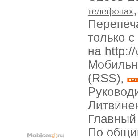
телефонах
Перепеч
только с
на http:
Мобильн
(RSS),
Руководи
Литвине
Главный
По общи