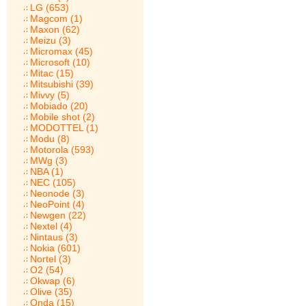
LG (653)
Magcom (1)
Maxon (62)
Meizu (3)
Micromax (45)
Microsoft (10)
Mitac (15)
Mitsubishi (39)
Mivvy (5)
Mobiado (20)
Mobile shot (2)
MODOTTEL (1)
Modu (8)
Motorola (593)
MWg (3)
NBA (1)
NEC (105)
Neonode (3)
NeoPoint (4)
Newgen (22)
Nextel (4)
Nintaus (3)
Nokia (601)
Nortel (3)
O2 (54)
Okwap (6)
Olive (35)
Onda (15)