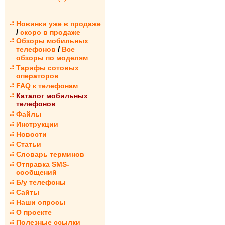
Новинки уже в продаже
/
скоро в продаже
Обзоры мобильных
/
телефонов
Все
обзоры по моделям
Тарифы сотовых
операторов
FAQ к телефонам
Каталог мобильных
телефонов
Файлы
Инструкции
Новости
Статьи
Словарь терминов
Отправка SMS-
сообщений
Б/у телефоны
Сайты
Наши опросы
О проекте
Полезные ссылки