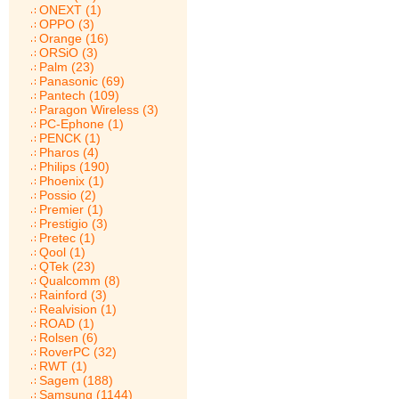
ONEXT (1)
OPPO (3)
Orange (16)
ORSiO (3)
Palm (23)
Panasonic (69)
Pantech (109)
Paragon Wireless (3)
PC-Ephone (1)
PENCK (1)
Pharos (4)
Philips (190)
Phoenix (1)
Possio (2)
Premier (1)
Prestigio (3)
Pretec (1)
Qool (1)
QTek (23)
Qualcomm (8)
Rainford (3)
Realvision (1)
ROAD (1)
Rolsen (6)
RoverPC (32)
RWT (1)
Sagem (188)
Samsung (1144)