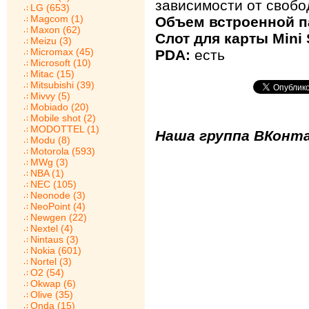
зависимости от свобо
LG (653)
Magcom (1)
Объем встроенной п
Maxon (62)
Слот для карты Mini 
Meizu (3)
Micromax (45)
PDA:
есть
Microsoft (10)
Mitac (15)
Mitsubishi (39)
Mivvy (5)
Mobiado (20)
Mobile shot (2)
MODOTTEL (1)
Наша группа ВКонта
Modu (8)
Motorola (593)
MWg (3)
NBA (1)
NEC (105)
Neonode (3)
NeoPoint (4)
Newgen (22)
Nextel (4)
Nintaus (3)
Nokia (601)
Nortel (3)
O2 (54)
Okwap (6)
Olive (35)
Onda (15)