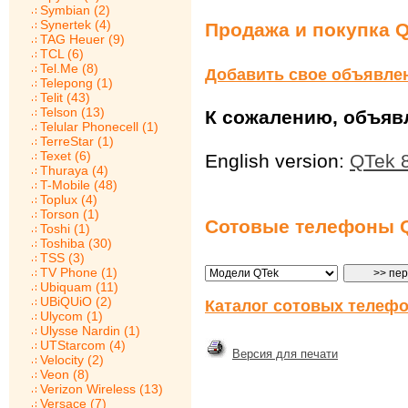
Symbian (2)
Synertek (4)
Продажа и покупка Q
TAG Heuer (9)
TCL (6)
Tel.Me (8)
Добавить свое объявле
Telepong (1)
Telit (43)
Telson (13)
К сожалению, объявл
Telular Phonecell (1)
TerreStar (1)
Texet (6)
English version:
QTek 
Thuraya (4)
T-Mobile (48)
Toplux (4)
Torson (1)
Сотовые телефоны 
Toshi (1)
Toshiba (30)
TSS (3)
TV Phone (1)
Ubiquam (11)
UBiQUiO (2)
Каталог сотовых телефо
Ulycom (1)
Ulysse Nardin (1)
UTStarcom (4)
Версия для печати
Velocity (2)
Veon (8)
Verizon Wireless (13)
Versace (7)