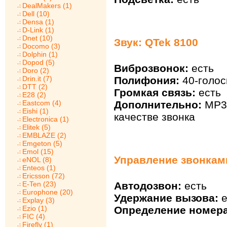
DealMakers (1)
Dell (10)
Densa (1)
D-Link (1)
Dnet (10)
Звук: QTek 8100
Docomo (3)
Dolphin (1)
Dopod (5)
Виброзвонок:
есть
Doro (2)
Полифония:
40-голос
Drin.it (7)
DTT (2)
Громкая связь:
есть
E28 (2)
Дополнительно:
MP3
Eastcom (4)
Eishi (1)
качестве звонка
Electronica (1)
Elitek (5)
EMBLAZE (2)
Emgeton (5)
Emol (15)
Управление звонками
eNOL (8)
Enteos (1)
Ericsson (72)
E-Ten (23)
Автодозвон:
есть
Europhone (20)
Удержание вызова:
е
Explay (3)
Ezio (1)
Определение номера
FIC (4)
Firefly (1)