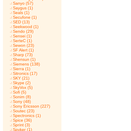
Sanyo (57)
Saygus (1)
Seals (1)
Secufone (1)
SED (13)
Seekwood (1)
Sendo (29)
Sensei (1)
SerteC (1)
Sewon (23)
SF Alert (1)
Sharp (73)
Shensun (1)
Siemens (138)
Sierra (1)
Sitronics (17)
SKY (21)
Skype (2)
SkyVox (5)
Sofi (5)
Sonim (8)
Sony (48)
Sony Ericsson (227)
Soutec (23)
Spectronics (1)
Spice (36)
Sprint (3)
Spyker (1)