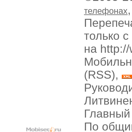
телефонах
Перепеч
только с
на http:
Мобильн
(RSS),
Руководи
Литвине
Главный
По общи