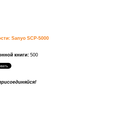
ти: Sanyo SCP-5000
онной книги:
500
присоединяйся!