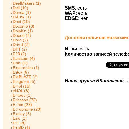
DealMakers (1)
SMS:
есть
Dell (10)
Densa (1)
WAP:
есть
D-Link (1)
EDGE:
нет
Dnet (10)
Docomo (3)
Dolphin (1)
Dopod (5)
Дополнительные возможнос
Doro (2)
Drin.it (7)
Игры:
есть
DTT (2)
Количество записей телеф
E28 (2)
Eastcom (4)
Eishi (1)
Electronica (1)
Elitek (5)
EMBLAZE (2)
Наша группа ВКонтакте - 
Emgeton (5)
Emol (15)
eNOL (8)
Enteos (1)
Ericsson (72)
E-Ten (23)
Europhone (20)
Explay (3)
Ezio (1)
FIC (4)
Firefly (1)