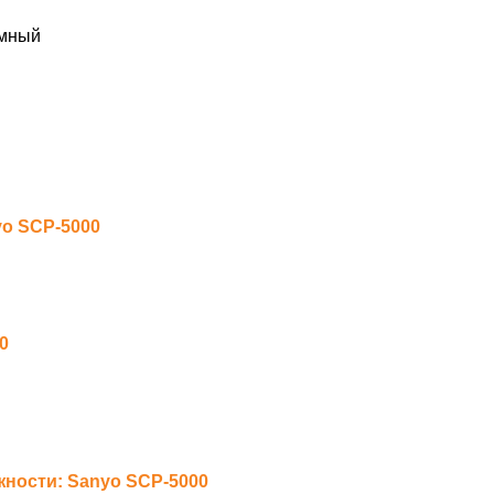
мный
yo SCP-5000
0
ности: Sanyo SCP-5000