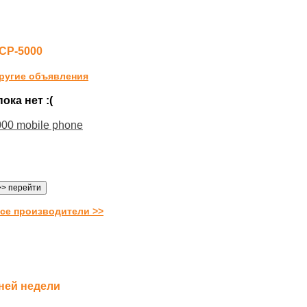
CP-5000
ругие объявления
ка нет :(
00 mobile phone
се производители >>
ней недели