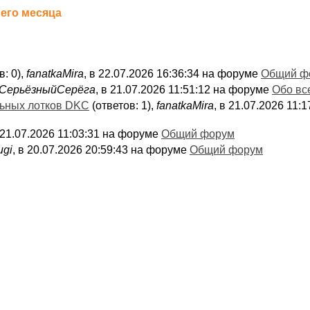
его месяца
в: 0),
fanatkaMira
, в 22.07.2026 16:36:34 на форуме
Общий ф
СерьёзныйСерёга
, в 21.07.2026 11:51:12 на форуме
Обо вс
льных лотков DKC
(ответов: 1),
fanatkaMira
, в 21.07.2026 11
в 21.07.2026 11:03:31 на форуме
Общий форум
ugi
, в 20.07.2026 20:59:43 на форуме
Общий форум