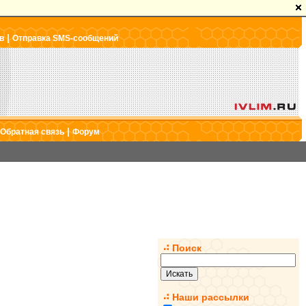
|
в
Отправка SMS-сообщений
|
Обратная связь
Форум
Поиск
Наши рассылки