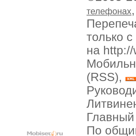
телефонах
Перепеч
только с
на http:
Мобильн
(RSS),
Руководи
Литвине
Главный
По общи