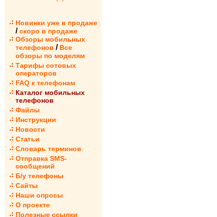
Новинки уже в продаже
/
скоро в продаже
Обзоры мобильных
/
телефонов
Все
обзоры по моделям
Тарифы сотовых
операторов
FAQ к телефонам
Каталог мобильных
телефонов
Файлы
Инструкции
Новости
Статьи
Словарь терминов
Отправка SMS-
сообщений
Б/у телефоны
Сайты
Наши опросы
О проекте
Полезные ссылки