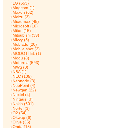
LG (653)
Magcom (1)
Maxon (62)
Meizu (3)
Micromax (45)
Microsoft (10)
Mitac (15)
Mitsubishi (39)
Mivvy (5)
Mobiado (20)
Mobile shot (2)
MODOTTEL (1)
Modu (8)
Motorola (593)
MWg (3)
NBA (1)
NEC (105)
Neonode (3)
NeoPoint (4)
Newgen (22)
Nextel (4)
Nintaus (3)
Nokia (601)
Nortel (3)
O2 (54)
Okwap (6)
Olive (35)
Onda (15)