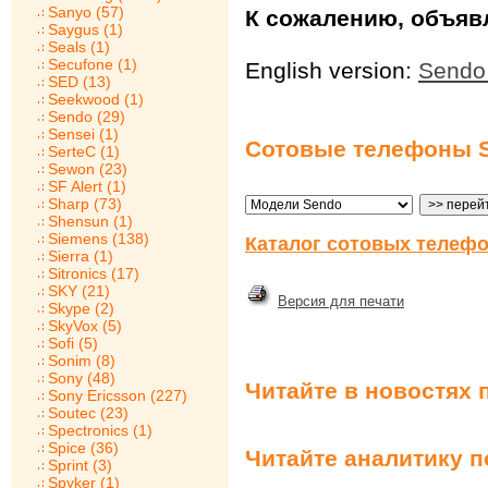
Sanyo (57)
К сожалению, объявл
Saygus (1)
Seals (1)
Secufone (1)
English version:
Sendo
SED (13)
Seekwood (1)
Sendo (29)
Sensei (1)
Сотовые телефоны 
SerteC (1)
Sewon (23)
SF Alert (1)
Sharp (73)
Shensun (1)
Siemens (138)
Каталог сотовых телефо
Sierra (1)
Sitronics (17)
SKY (21)
Версия для печати
Skype (2)
SkyVox (5)
Sofi (5)
Sonim (8)
Sony (48)
Читайте в новостях 
Sony Ericsson (227)
Soutec (23)
Spectronics (1)
Spice (36)
Читайте аналитику 
Sprint (3)
Spyker (1)