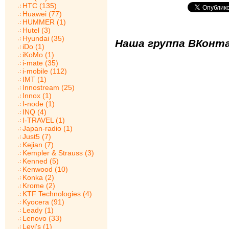
HTC (135)
Huawei (77)
HUMMER (1)
Hutel (3)
Hyundai (35)
Наша группа ВКонта
iDo (1)
iKoMo (1)
i-mate (35)
i-mobile (112)
IMT (1)
Innostream (25)
Innox (1)
I-node (1)
INQ (4)
I-TRAVEL (1)
Japan-radio (1)
Just5 (7)
Kejian (7)
Kempler & Strauss (3)
Kenned (5)
Kenwood (10)
Konka (2)
Krome (2)
KTF Technologies (4)
Kyocera (91)
Leady (1)
Lenovo (33)
Levi's (1)