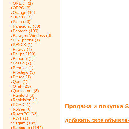
ONEXT (1)
OPPO (3)
Orange (16)
ORSiO (3)
Palm (23)
Panasonic (69)
Pantech (109)
Paragon Wireless (3)
PC-Ephone (1)
PENCK (1)
Pharos (4)
Philips (190)
Phoenix (1)
Possio (2)
Premier (1)
Prestigio (3)
Pretec (1)
Qool (1)
QTek (23)
Qualcomm (8)
Rainford (3)
Realvision (1)
ROAD (1)
Продажа и покупка 
Rolsen (6)
RoverPC (32)
RWT (1)
Добавить свое объявле
Sagem (188)
Samsung (1144)