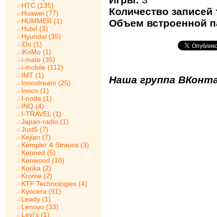
HTC (135)
Количество записей 
Huawei (77)
HUMMER (1)
Объем встроенной п
Hutel (3)
Hyundai (35)
iDo (1)
iKoMo (1)
i-mate (35)
i-mobile (112)
IMT (1)
Наша группа ВКонта
Innostream (25)
Innox (1)
I-node (1)
INQ (4)
I-TRAVEL (1)
Japan-radio (1)
Just5 (7)
Kejian (7)
Kempler & Strauss (3)
Kenned (5)
Kenwood (10)
Konka (2)
Krome (2)
KTF Technologies (4)
Kyocera (91)
Leady (1)
Lenovo (33)
Levi's (1)