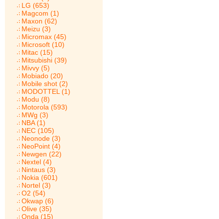
LG (653)
Magcom (1)
Maxon (62)
Meizu (3)
Micromax (45)
Microsoft (10)
Mitac (15)
Mitsubishi (39)
Mivvy (5)
Mobiado (20)
Mobile shot (2)
MODOTTEL (1)
Modu (8)
Motorola (593)
MWg (3)
NBA (1)
NEC (105)
Neonode (3)
NeoPoint (4)
Newgen (22)
Nextel (4)
Nintaus (3)
Nokia (601)
Nortel (3)
O2 (54)
Okwap (6)
Olive (35)
Onda (15)