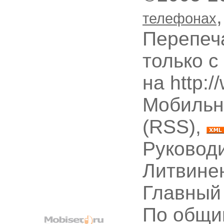
телефонах
Перепеч
только с
на http:
Мобильн
(RSS),
Руководи
Литвине
Главный
По общи