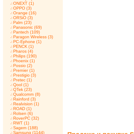
ONEXT (1)
OPPO (3)
Orange (16)
ORSiO (3)
Palm (23)
Panasonic (69)
Pantech (109)
Paragon Wireless (3)
PC-Ephone (1)
PENCK (1)
Pharos (4)
Philips (190)
Phoenix (1)
Possio (2)
Premier (1)
Prestigio (3)
Pretec (1)
Qool (1)
QTek (23)
Qualcomm (8)
Rainford (3)
Realvision (1)
ROAD (1)
Rolsen (6)
RoverPC (32)
RWT (1)
Sagem (188)
Samsung (1144)