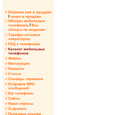
Новинки уже в продаже
/
скоро в продаже
Обзоры мобильных
/
телефонов
Все
обзоры по моделям
Тарифы сотовых
операторов
FAQ к телефонам
Каталог мобильных
телефонов
Файлы
Инструкции
Новости
Статьи
Словарь терминов
Отправка SMS-
сообщений
Б/у телефоны
Сайты
Наши опросы
О проекте
Полезные ссылки