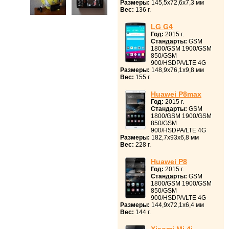
Размеры:
145,5x72,6x7,3 мм
Вес:
136 г.
LG G4
Год:
2015 г.
Стандарты:
GSM
1800/GSM 1900/GSM
850/GSM
900/HSDPA/LTE 4G
Размеры:
148,9x76,1x9,8 мм
Вес:
155 г.
Huawei P8max
Год:
2015 г.
Стандарты:
GSM
1800/GSM 1900/GSM
850/GSM
900/HSDPA/LTE 4G
Размеры:
182,7x93x6,8 мм
Вес:
228 г.
Huawei P8
Год:
2015 г.
Стандарты:
GSM
1800/GSM 1900/GSM
850/GSM
900/HSDPA/LTE 4G
Размеры:
144,9x72,1x6,4 мм
Вес:
144 г.