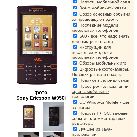
Новости мобильной связи
Всё о мобильной связи
Обзор основных событий
за прошедшую неделю
Последние модели
мобильных телефонов
S60 - всё, что надо знать
для быстрого старта
Инструкции для
последних моделей
мобильных телефонов
Обзоры мобильных игр
Цифровые фотокамеры.
Новинки рынка и обзоры
Новинки в салонах связи
Пресс-релизы компаний
сферы мобильных
фото
технологий
Sony Ericsson W950i
ОС Windows Mobile - шаг
за шагом
Новость ПЛЮС: важные
события с комментариями
редактора
Лучшее из Java-
приложений