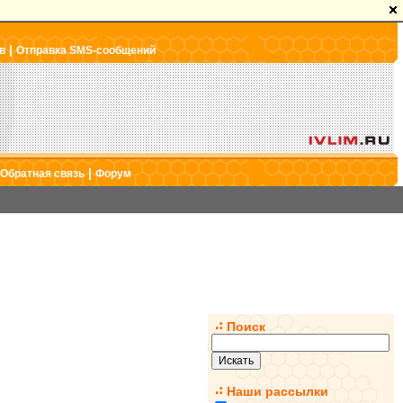
|
в
Отправка SMS-сообщений
|
Обратная связь
Форум
Поиск
Наши рассылки