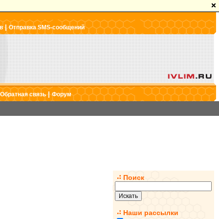
|
в
Отправка SMS-сообщений
|
Обратная связь
Форум
Поиск
Наши рассылки