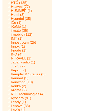
HTC (135)
Huawei (77)
HUMMER (1)
Hutel (3)
Hyundai (35)
iDo (1)
iKoMo (1)
i-mate (35)
i-mobile (112)
IMT (1)
Innostream (25)
Innox (1)
I-node (1)
INQ (4)
I-TRAVEL (1)
Japan-radio (1)
Just5 (7)
Kejian (7)
Kempler & Strauss (3)
Kenned (5)
Kenwood (10)
Konka (2)
Krome (2)
KTF Technologies (4)
Kyocera (91)
Leady (1)
Lenovo (33)
Levi's (1)