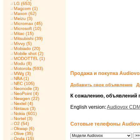
LG (653)
Magcom (1)
Maxon (62)
Meizu (3)
Micromax (45)
Microsoft (10)
Mitac (15)
Mitsubishi (39)
Mivvy (5)
Mobiado (20)
Mobile shot (2)
MODOTTEL (1)
Modu (8)
Motorola (593)
Продажа и покупка Audiovo
MWg (3)
NBA (1)
NEC (105)
Добавить свое объявление
Д
Neonode (3)
NeoPoint (4)
К сожалению, объявлений по
Newgen (22)
Nextel (4)
English version:
Audiovox CDM
Nintaus (3)
Nokia (601)
Nortel (3)
O2 (54)
Сотовые телефоны Audiov
Okwap (6)
Olive (35)
Onda (15)