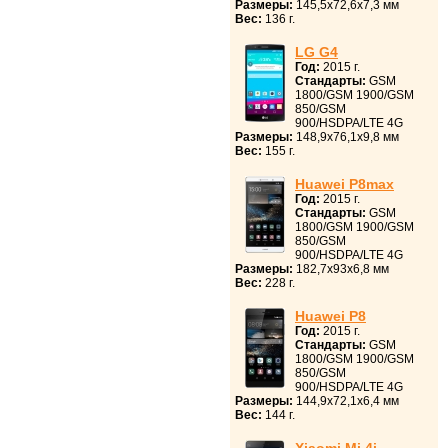
Размеры:
145,5x72,6x7,3 мм
Вес:
136 г.
LG G4
Год:
2015 г.
Стандарты:
GSM
1800/GSM 1900/GSM
850/GSM
900/HSDPA/LTE 4G
Размеры:
148,9x76,1x9,8 мм
Вес:
155 г.
Huawei P8max
Год:
2015 г.
Стандарты:
GSM
1800/GSM 1900/GSM
850/GSM
900/HSDPA/LTE 4G
Размеры:
182,7x93x6,8 мм
Вес:
228 г.
Huawei P8
Год:
2015 г.
Стандарты:
GSM
1800/GSM 1900/GSM
850/GSM
900/HSDPA/LTE 4G
Размеры:
144,9x72,1x6,4 мм
Вес:
144 г.