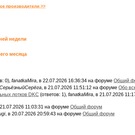
се производители >>
ней недели
его месяца
в: 0),
fanatkaMira
, в 22.07.2026 16:36:34 на форуме
Общий ф
СерьёзныйСерёга
, в 21.07.2026 11:51:12 на форуме
Обо вс
льных лотков DKC
(ответов: 1),
fanatkaMira
, в 21.07.2026 11
в 21.07.2026 11:03:31 на форуме
Общий форум
ugi
, в 20.07.2026 20:59:43 на форуме
Общий форум