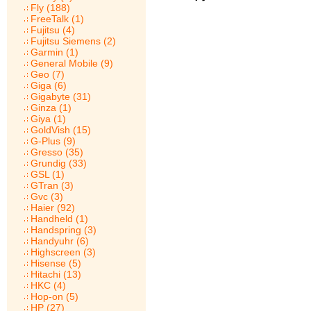
Fly (188)
FreeTalk (1)
Fujitsu (4)
Fujitsu Siemens (2)
Garmin (1)
General Mobile (9)
Geo (7)
Giga (6)
Gigabyte (31)
Ginza (1)
Giya (1)
GoldVish (15)
G-Plus (9)
Gresso (35)
Grundig (33)
GSL (1)
GTran (3)
Gvc (3)
Haier (92)
Handheld (1)
Handspring (3)
Handyuhr (6)
Highscreen (3)
Hisense (5)
Hitachi (13)
HKC (4)
Hop-on (5)
HP (27)