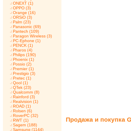
ONEXT (1)
OPPO (3)
Orange (16)
ORSiO (3)
Palm (23)
Panasonic (69)
Pantech (109)
Paragon Wireless (3)
PC-Ephone (1)
PENCK (1)
Pharos (4)
Philips (190)
Phoenix (1)
Possio (2)
Premier (1)
Prestigio (3)
Pretec (1)
Qool (1)
QTek (23)
Qualcomm (8)
Rainford (3)
Realvision (1)
ROAD (1)
Rolsen (6)
RoverPC (32)
Продажа и покупка G
RWT (1)
Sagem (188)
Samsung (1144)