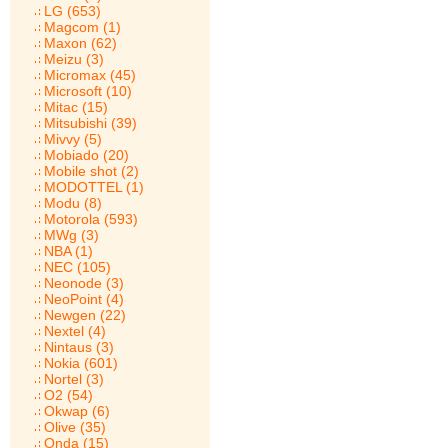
LG (653)
Magcom (1)
Maxon (62)
Meizu (3)
Micromax (45)
Microsoft (10)
Mitac (15)
Mitsubishi (39)
Mivvy (5)
Mobiado (20)
Mobile shot (2)
MODOTTEL (1)
Modu (8)
Motorola (593)
MWg (3)
NBA (1)
NEC (105)
Neonode (3)
NeoPoint (4)
Newgen (22)
Nextel (4)
Nintaus (3)
Nokia (601)
Nortel (3)
O2 (54)
Okwap (6)
Olive (35)
Onda (15)