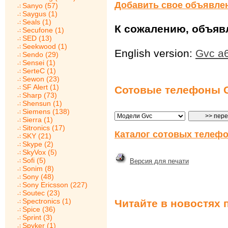
Добавить свое объявле
Sanyo (57)
Saygus (1)
Seals (1)
К сожалению, объявл
Secufone (1)
SED (13)
Seekwood (1)
English version:
Gvc a
Sendo (29)
Sensei (1)
SerteC (1)
Sewon (23)
SF Alert (1)
Сотовые телефоны 
Sharp (73)
Shensun (1)
Siemens (138)
Sierra (1)
Sitronics (17)
Каталог сотовых телефо
SKY (21)
Skype (2)
SkyVox (5)
Sofi (5)
Версия для печати
Sonim (8)
Sony (48)
Sony Ericsson (227)
Soutec (23)
Spectronics (1)
Читайте в новостях 
Spice (36)
Sprint (3)
Spyker (1)