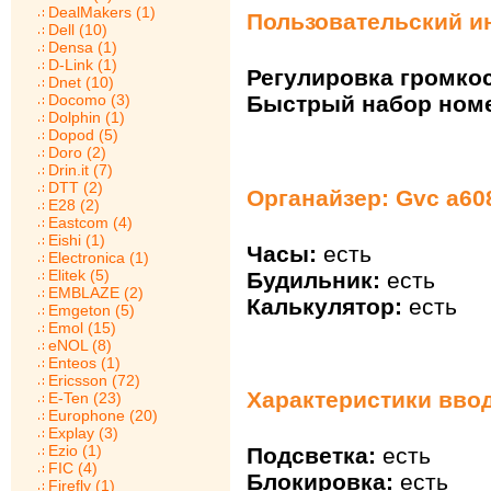
DealMakers (1)
Пользовательский и
Dell (10)
Densa (1)
D-Link (1)
Регулировка громкос
Dnet (10)
Docomo (3)
Быстрый набор ном
Dolphin (1)
Dopod (5)
Doro (2)
Drin.it (7)
DTT (2)
Органайзер: Gvc a60
E28 (2)
Eastcom (4)
Eishi (1)
Часы:
есть
Electronica (1)
Elitek (5)
Будильник:
есть
EMBLAZE (2)
Калькулятор:
есть
Emgeton (5)
Emol (15)
eNOL (8)
Enteos (1)
Ericsson (72)
Характеристики ввод
E-Ten (23)
Europhone (20)
Explay (3)
Ezio (1)
Подсветка:
есть
FIC (4)
Блокировка:
есть
Firefly (1)