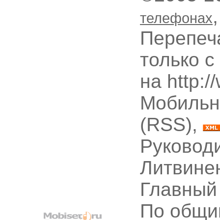
телефонах
Перепеч
только с
на http:
Мобильн
(RSS),
Руководи
Литвине
Главный
По общи