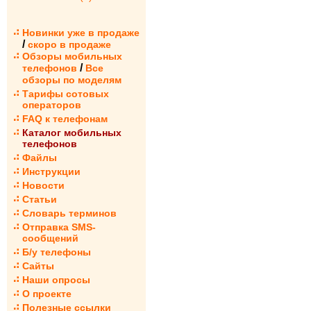
Новинки уже в продаже
/
скоро в продаже
Обзоры мобильных
/
телефонов
Все
обзоры по моделям
Тарифы сотовых
операторов
FAQ к телефонам
Каталог мобильных
телефонов
Файлы
Инструкции
Новости
Статьи
Словарь терминов
Отправка SMS-
сообщений
Б/у телефоны
Сайты
Наши опросы
О проекте
Полезные ссылки