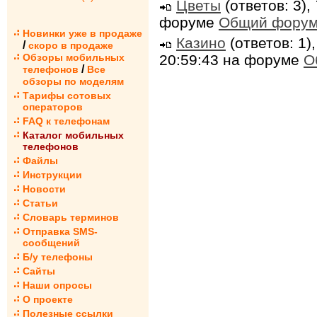
Цветы
(ответов: 3),
форуме
Общий фору
Новинки уже в продаже
Казино
(ответов: 1)
/
скоро в продаже
20:59:43 на форуме
О
Обзоры мобильных
/
телефонов
Все
обзоры по моделям
Тарифы сотовых
операторов
FAQ к телефонам
Каталог мобильных
телефонов
Файлы
Инструкции
Новости
Статьи
Словарь терминов
Отправка SMS-
сообщений
Б/у телефоны
Сайты
Наши опросы
О проекте
Полезные ссылки