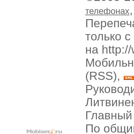
телефонах
Перепеч
только с
на http:
Мобильн
(RSS),
Руководи
Литвине
Главный
По общи