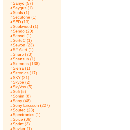
Sanyo (57)
Saygus (1)
Seals (1)
Secufone (1)
SED (13)
Seekwood (1)
Sendo (29)
Sensei (1)
SerteC (1)
Sewon (23)
SF Alert (1)
Sharp (73)
Shensun (1)
Siemens (138)
Sierra (1)
Sitronics (17)
SKY (21)
Skype (2)
SkyVox (5)
Sofi (5)
Sonim (8)
Sony (48)
Sony Ericsson (227)
Soutec (23)
Spectronics (1)
Spice (36)
Sprint (3)
Spyker (1)