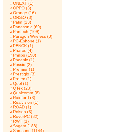
ONEXT (1)
OPPO (3)
Orange (16)
ORSiO (3)
Palm (23)
Panasonic (69)
Pantech (109)
Paragon Wireless (3)
PC-Ephone (1)
PENCK (1)
Pharos (4)
Philips (190)
Phoenix (1)
Possio (2)
Premier (1)
Prestigio (3)
Pretec (1)
Qool (1)
QTek (23)
Qualcomm (8)
Rainford (3)
Realvision (1)
ROAD (1)
Rolsen (6)
RoverPC (32)
RWT (1)
Sagem (188)
Samsung (1144)