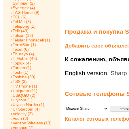
Symbian (2)
Synertek (4)
TAG Heuer (9)
TCL (6)
Tel.Me (8)
Telepong (1)
Продажа и покупка S
Telit (43)
Telson (13)
Telular Phonecell (1)
TerreStar (1)
Добавить свое объявле
Texet (6)
Thuraya (4)
К сожалению, объявл
T-Mobile (48)
Toplux (4)
Torson (1)
English version:
Sharp
Toshi (1)
Toshiba (30)
TSS (3)
TV Phone (1)
Ubiquam (11)
Сотовые телефоны 
UBiQUiO (2)
Ulycom (1)
Ulysse Nardin (1)
UTStarcom (4)
Velocity (2)
Veon (8)
Каталог сотовых телефо
Verizon Wireless (13)
Versace (7)