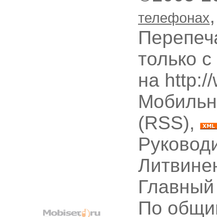
телефонах
Перепеч
только с
на http:
Мобильн
(RSS),
Руководи
Литвине
Главный
По общи