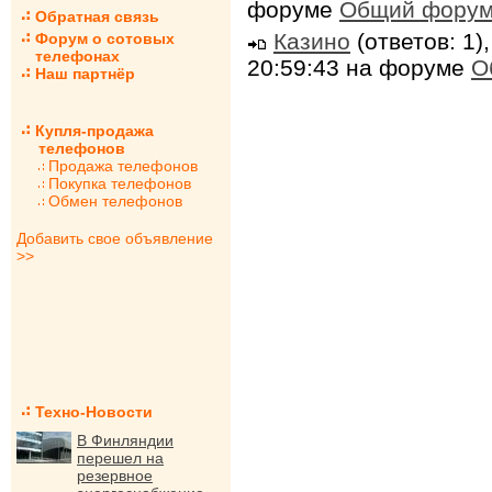
форуме
Общий фору
Обратная связь
Казино
(ответов: 1)
Форум о сотовых
телефонах
20:59:43 на форуме
О
Наш партнёр
Купля-продажа
телефонов
Продажа телефонов
Покупка телефонов
Обмен телефонов
Добавить свое объявление
>>
Техно-Новости
В Финляндии
перешел на
резервное