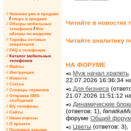
Новинки уже в продаже
/
скоро в продаже
Читайте в новостях 
Обзоры мобильных
/
телефонов
Все
обзоры по моделям
Читайте аналитику 
Тарифы сотовых
операторов
FAQ к телефонам
Каталог мобильных
телефонов
НА ФОРУМЕ
Файлы
Муж начал храпеть
Инструкции
Новости
22.07.2026 16:36:34 
Статьи
Для бизнеса
(ответо
Словарь терминов
21.07.2026 11:51:12 
Отправка SMS-
сообщений
Динамические блок
Б/у телефоны
(ответов: 1),
fanatkaMi
Сайты
форуме
Общий фору
Наши опросы
О проекте
Цветы
(ответов: 3),
Полезные ссылки