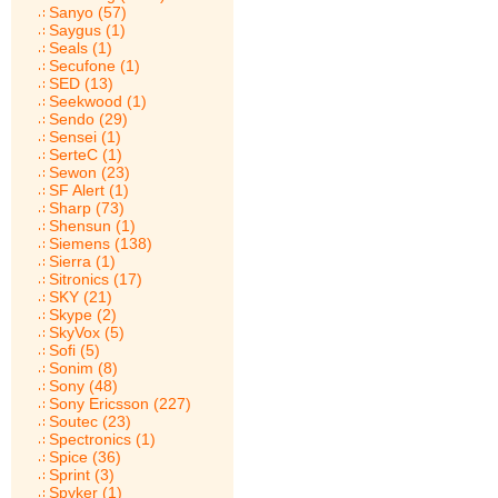
Sanyo (57)
Saygus (1)
Seals (1)
Secufone (1)
SED (13)
Seekwood (1)
Sendo (29)
Sensei (1)
SerteC (1)
Sewon (23)
SF Alert (1)
Sharp (73)
Shensun (1)
Siemens (138)
Sierra (1)
Sitronics (17)
SKY (21)
Skype (2)
SkyVox (5)
Sofi (5)
Sonim (8)
Sony (48)
Sony Ericsson (227)
Soutec (23)
Spectronics (1)
Spice (36)
Sprint (3)
Spyker (1)