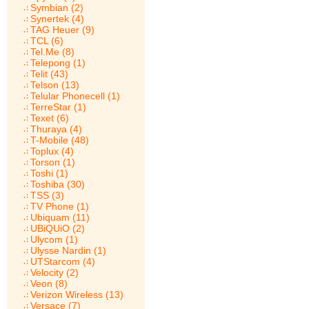
Symbian (2)
Synertek (4)
TAG Heuer (9)
TCL (6)
Tel.Me (8)
Telepong (1)
Telit (43)
Telson (13)
Telular Phonecell (1)
TerreStar (1)
Texet (6)
Thuraya (4)
T-Mobile (48)
Toplux (4)
Torson (1)
Toshi (1)
Toshiba (30)
TSS (3)
TV Phone (1)
Ubiquam (11)
UBiQUiO (2)
Ulycom (1)
Ulysse Nardin (1)
UTStarcom (4)
Velocity (2)
Veon (8)
Verizon Wireless (13)
Versace (7)