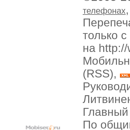
телефонах
Перепеч
только с
на http:
Мобильн
(RSS),
Руководи
Литвине
Главный
По общи