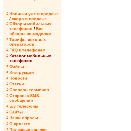
Новинки уже в продаже
/
скоро в продаже
Обзоры мобильных
/
телефонов
Все
обзоры по моделям
Тарифы сотовых
операторов
FAQ к телефонам
Каталог мобильных
телефонов
Файлы
Инструкции
Новости
Статьи
Словарь терминов
Отправка SMS-
сообщений
Б/у телефоны
Сайты
Наши опросы
О проекте
Полезные ссылки