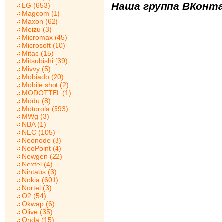
Наша группа ВКонта
LG (653)
Magcom (1)
Maxon (62)
Meizu (3)
Micromax (45)
Microsoft (10)
Mitac (15)
Mitsubishi (39)
Mivvy (5)
Mobiado (20)
Mobile shot (2)
MODOTTEL (1)
Modu (8)
Motorola (593)
MWg (3)
NBA (1)
NEC (105)
Neonode (3)
NeoPoint (4)
Newgen (22)
Nextel (4)
Nintaus (3)
Nokia (601)
Nortel (3)
O2 (54)
Okwap (6)
Olive (35)
Onda (15)