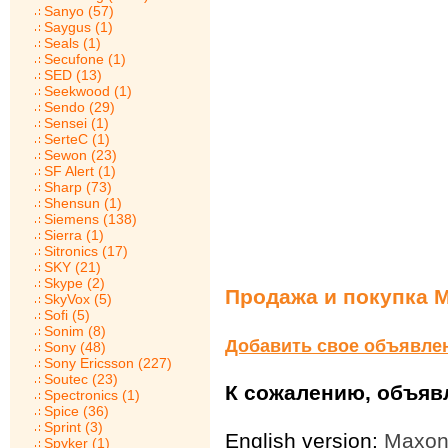
Sanyo (57)
Saygus (1)
Seals (1)
Secufone (1)
SED (13)
Seekwood (1)
Sendo (29)
Sensei (1)
SerteC (1)
Sewon (23)
SF Alert (1)
Sharp (73)
Shensun (1)
Siemens (138)
Sierra (1)
Sitronics (17)
SKY (21)
Skype (2)
Продажа и покупка 
SkyVox (5)
Sofi (5)
Sonim (8)
Добавить свое объявле
Sony (48)
Sony Ericsson (227)
Soutec (23)
К сожалению, объявл
Spectronics (1)
Spice (36)
Sprint (3)
English version:
Maxon
Spyker (1)