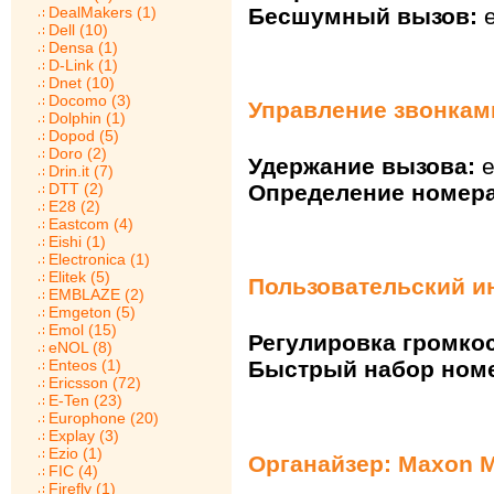
Бесшумный вызов:
е
DealMakers (1)
Dell (10)
Densa (1)
D-Link (1)
Dnet (10)
Docomo (3)
Управление звонкам
Dolphin (1)
Dopod (5)
Doro (2)
Удержание вызова:
е
Drin.it (7)
DTT (2)
Определение номера
E28 (2)
Eastcom (4)
Eishi (1)
Electronica (1)
Elitek (5)
Пользовательский и
EMBLAZE (2)
Emgeton (5)
Emol (15)
Регулировка громкос
eNOL (8)
Enteos (1)
Быстрый набор ном
Ericsson (72)
E-Ten (23)
Europhone (20)
Explay (3)
Ezio (1)
Органайзер: Maxon 
FIC (4)
Firefly (1)