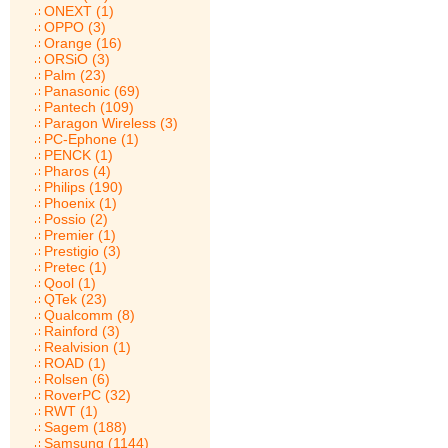
ONEXT (1)
OPPO (3)
Orange (16)
ORSiO (3)
Palm (23)
Panasonic (69)
Pantech (109)
Paragon Wireless (3)
PC-Ephone (1)
PENCK (1)
Pharos (4)
Philips (190)
Phoenix (1)
Possio (2)
Premier (1)
Prestigio (3)
Pretec (1)
Qool (1)
QTek (23)
Qualcomm (8)
Rainford (3)
Realvision (1)
ROAD (1)
Rolsen (6)
RoverPC (32)
RWT (1)
Sagem (188)
Samsung (1144)