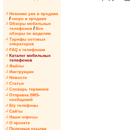
Новинки уже в продаже
/
скоро в продаже
Обзоры мобильных
/
телефонов
Все
обзоры по моделям
Тарифы сотовых
операторов
FAQ к телефонам
Каталог мобильных
телефонов
Файлы
Инструкции
Новости
Статьи
Словарь терминов
Отправка SMS-
сообщений
Б/у телефоны
Сайты
Наши опросы
О проекте
Полезные ссылки