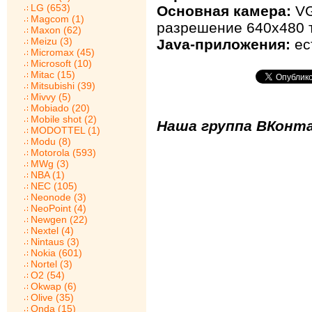
LG (653)
Основная камера:
VG
Magcom (1)
разрешение 640х480 
Maxon (62)
Meizu (3)
Java-приложения:
ес
Micromax (45)
Microsoft (10)
Mitac (15)
Mitsubishi (39)
Mivvy (5)
Mobiado (20)
Mobile shot (2)
Наша группа ВКонта
MODOTTEL (1)
Modu (8)
Motorola (593)
MWg (3)
NBA (1)
NEC (105)
Neonode (3)
NeoPoint (4)
Newgen (22)
Nextel (4)
Nintaus (3)
Nokia (601)
Nortel (3)
O2 (54)
Okwap (6)
Olive (35)
Onda (15)