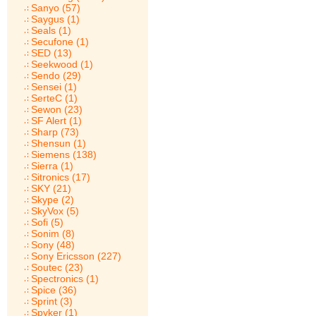
Sanyo (57)
Saygus (1)
Seals (1)
Secufone (1)
SED (13)
Seekwood (1)
Sendo (29)
Sensei (1)
SerteC (1)
Sewon (23)
SF Alert (1)
Sharp (73)
Shensun (1)
Siemens (138)
Sierra (1)
Sitronics (17)
SKY (21)
Skype (2)
SkyVox (5)
Sofi (5)
Sonim (8)
Sony (48)
Sony Ericsson (227)
Soutec (23)
Spectronics (1)
Spice (36)
Sprint (3)
Spyker (1)