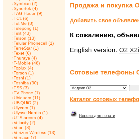
Symbian (2)
Продажа и покупка O
Synertek (4)
TAG Heuer (9)
TCL (6)
Добавить свое объявле
Tel.Me (8)
Telepong (1)
Telit (43)
К сожалению, объявл
Telson (13)
Telular Phonecell (1)
TerreStar (1)
English version:
O2 X2i
Texet (6)
Thuraya (4)
T-Mobile (48)
Toplux (4)
Сотовые телефоны 
Torson (1)
Toshi (1)
Toshiba (30)
TSS (3)
TV Phone (1)
Ubiquam (11)
Каталог сотовых телефо
UBiQUiO (2)
Ulycom (1)
Ulysse Nardin (1)
Версия для печати
UTStarcom (4)
Velocity (2)
Veon (8)
Verizon Wireless (13)
Versace (7)