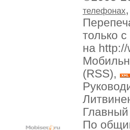
телефонах
Перепеч
только с
на http:
Мобильн
(RSS),
Руководи
Литвине
Главный
По общи