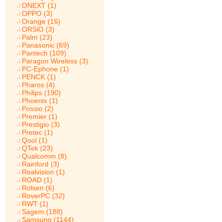
ONEXT (1)
OPPO (3)
Orange (16)
ORSiO (3)
Palm (23)
Panasonic (69)
Pantech (109)
Paragon Wireless (3)
PC-Ephone (1)
PENCK (1)
Pharos (4)
Philips (190)
Phoenix (1)
Possio (2)
Premier (1)
Prestigio (3)
Pretec (1)
Qool (1)
QTek (23)
Qualcomm (8)
Rainford (3)
Realvision (1)
ROAD (1)
Rolsen (6)
RoverPC (32)
RWT (1)
Sagem (188)
Samsung (1144)