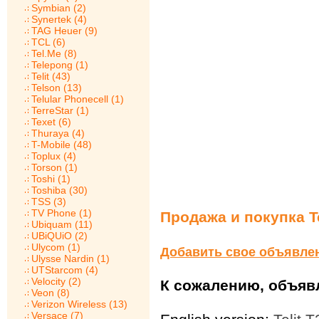
Symbian (2)
Synertek (4)
TAG Heuer (9)
TCL (6)
Tel.Me (8)
Telepong (1)
Telit (43)
Telson (13)
Telular Phonecell (1)
TerreStar (1)
Texet (6)
Thuraya (4)
T-Mobile (48)
Toplux (4)
Torson (1)
Toshi (1)
Toshiba (30)
TSS (3)
TV Phone (1)
Продажа и покупка Te
Ubiquam (11)
UBiQUiO (2)
Ulycom (1)
Добавить свое объявле
Ulysse Nardin (1)
UTStarcom (4)
Velocity (2)
К сожалению, объявл
Veon (8)
Verizon Wireless (13)
Versace (7)