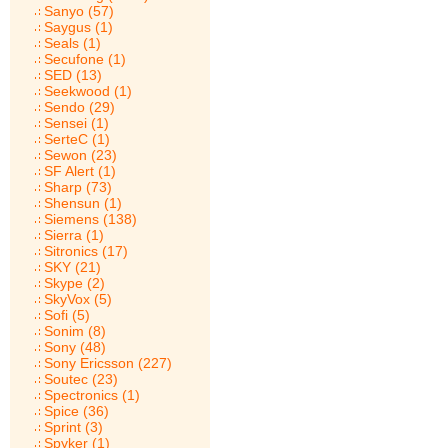
Sanyo (57)
Saygus (1)
Seals (1)
Secufone (1)
SED (13)
Seekwood (1)
Sendo (29)
Sensei (1)
SerteC (1)
Sewon (23)
SF Alert (1)
Sharp (73)
Shensun (1)
Siemens (138)
Sierra (1)
Sitronics (17)
SKY (21)
Skype (2)
SkyVox (5)
Sofi (5)
Sonim (8)
Sony (48)
Sony Ericsson (227)
Soutec (23)
Spectronics (1)
Spice (36)
Sprint (3)
Spyker (1)