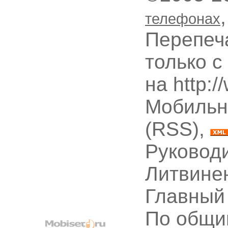
телефонах
Перепеч
только с
на http:
Мобильн
(RSS),
Руководи
Литвине
Главный
По общи