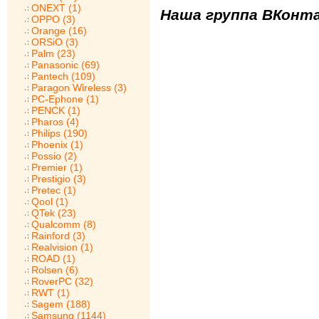
ONEXT (1)
Наша группа ВКонта
OPPO (3)
Orange (16)
ORSiO (3)
Palm (23)
Panasonic (69)
Pantech (109)
Paragon Wireless (3)
PC-Ephone (1)
PENCK (1)
Pharos (4)
Philips (190)
Phoenix (1)
Possio (2)
Premier (1)
Prestigio (3)
Pretec (1)
Qool (1)
QTek (23)
Qualcomm (8)
Rainford (3)
Realvision (1)
ROAD (1)
Rolsen (6)
RoverPC (32)
RWT (1)
Sagem (188)
Samsung (1144)