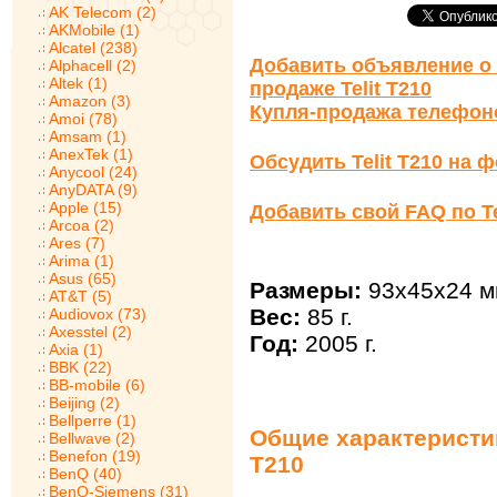
AK Telecom (2)
AKMobile (1)
Alcatel (238)
Добавить объявление о 
Alphacell (2)
Altek (1)
продаже Telit T210
Amazon (3)
Купля-продажа телефон
Amoi (78)
Amsam (1)
AnexTek (1)
Обсудить Telit T210 на 
Anycool (24)
AnyDATA (9)
Apple (15)
Добавить свой FAQ по Te
Arcoa (2)
Ares (7)
Arima (1)
Asus (65)
Размеры:
93x45x24 м
AT&T (5)
Вес:
85 г.
Audiovox (73)
Axesstel (2)
Год:
2005 г.
Axia (1)
BBK (22)
BB-mobile (6)
Beijing (2)
Bellperre (1)
Общие характеристики
Bellwave (2)
Benefon (19)
T210
BenQ (40)
BenQ-Siemens (31)