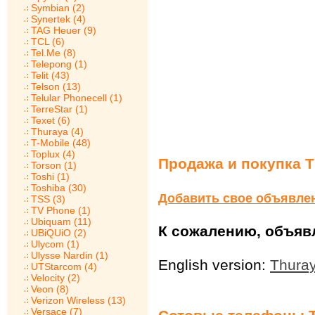
Symbian (2)
Synertek (4)
TAG Heuer (9)
TCL (6)
Tel.Me (8)
Telepong (1)
Telit (43)
Telson (13)
Telular Phonecell (1)
TerreStar (1)
Texet (6)
Thuraya (4)
T-Mobile (48)
Toplux (4)
Продажа и покупка 
Torson (1)
Toshi (1)
Toshiba (30)
Добавить свое объявле
TSS (3)
TV Phone (1)
Ubiquam (11)
К сожалению, объявл
UBiQUiO (2)
Ulycom (1)
Ulysse Nardin (1)
English version:
Thura
UTStarcom (4)
Velocity (2)
Veon (8)
Verizon Wireless (13)
Versace (7)