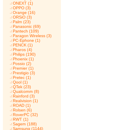
ONEXT (1)
OPPO (3)
Orange (16)
ORSiO (3)
Palm (23)
Panasonic (69)
Pantech (109)
Paragon Wireless (3)
PC-Ephone (1)
PENCK (1)
Pharos (4)
Philips (190)
Phoenix (1)
Possio (2)
Premier (1)
Prestigio (3)
Pretec (1)
Qool (1)
QTek (23)
Qualcomm (8)
Rainford (3)
Realvision (1)
ROAD (1)
Rolsen (6)
RoverPC (32)
RWT (1)
Sagem (188)
Samsung (1144)