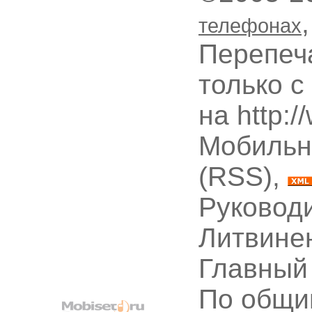
телефонах
Перепеч
только с
на http:
Мобильн
(RSS),
Руководи
Литвине
Главный
По общи