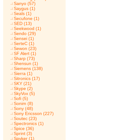
Sanyo (57)
Saygus (1)
Seals (1)
Secufone (1)
SED (13)
Seekwood (1)
Sendo (29)
Sensei (1)
SerteC (1)
Sewon (23)
SF Alert (1)
Sharp (73)
Shensun (1)
Siemens (138)
Sierra (1)
Sitronics (17)
SKY (21)
Skype (2)
SkyVox (5)
Sofi (5)
Sonim (8)
Sony (48)
Sony Ericsson (227)
Soutec (23)
Spectronics (1)
Spice (36)
Sprint (3)
Spyker (1)