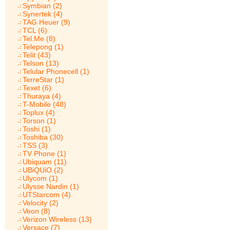
Symbian (2)
Synertek (4)
TAG Heuer (9)
TCL (6)
Tel.Me (8)
Telepong (1)
Telit (43)
Telson (13)
Telular Phonecell (1)
TerreStar (1)
Texet (6)
Thuraya (4)
T-Mobile (48)
Toplux (4)
Torson (1)
Toshi (1)
Toshiba (30)
TSS (3)
TV Phone (1)
Ubiquam (11)
UBiQUiO (2)
Ulycom (1)
Ulysse Nardin (1)
UTStarcom (4)
Velocity (2)
Veon (8)
Verizon Wireless (13)
Versace (7)