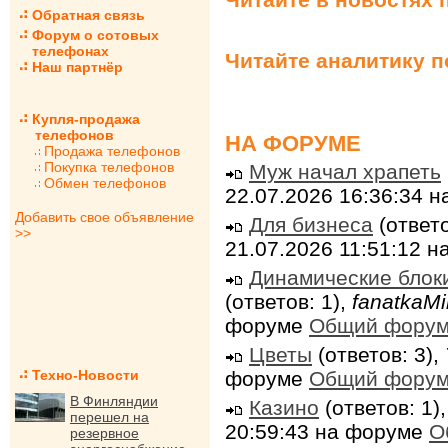
Обратная связь
Форум о сотовых
телефонах
Читайте аналитику 
Наш партнёр
Купля-продажа
телефонов
НА ФОРУМЕ
Продажа телефонов
Покупка телефонов
Муж начал храпеть
Обмен телефонов
22.07.2026 16:36:34 
Добавить свое объявление
Для бизнеса
(ответо
>>
21.07.2026 11:51:12 
Динамические блок
(ответов: 1),
fanatkaMi
форуме
Общий фору
Цветы
(ответов: 3),
форуме
Общий фору
Техно-Новости
В Финляндии
Казино
(ответов: 1)
перешел на
20:59:43 на форуме
О
резервное