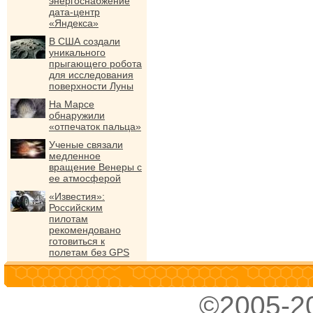
энергоснабжение
дата-центр
«Яндекса»
В США создали
уникального
прыгающего робота
для исследования
поверхности Луны
На Марсе
обнаружили
«отпечаток пальца»
Ученые связали
медленное
вращение Венеры с
ее атмосферой
«Известия»:
Российским
пилотам
рекомендовано
готовиться к
полетам без GPS
©2005-2