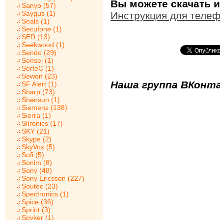
Вы можете скачать и
Sanyo (57)
Saygus (1)
Инструкция для телеф
Seals (1)
Secufone (1)
SED (13)
Seekwood (1)
Sendo (29)
Sensei (1)
SerteC (1)
Sewon (23)
Наша группа ВКонта
SF Alert (1)
Sharp (73)
Shensun (1)
Siemens (138)
Sierra (1)
Sitronics (17)
SKY (21)
Skype (2)
SkyVox (5)
Sofi (5)
Sonim (8)
Sony (48)
Sony Ericsson (227)
Soutec (23)
Spectronics (1)
Spice (36)
Sprint (3)
Spyker (1)