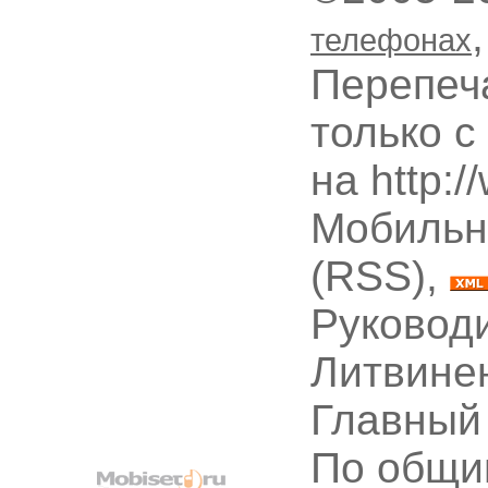
телефонах
Перепеч
только с
на http:
Мобильн
(RSS),
Руководи
Литвине
Главный
По общи