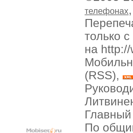
телефонах
Перепеч
только с
на http:
Мобильн
(RSS),
Руководи
Литвине
Главный
По общи