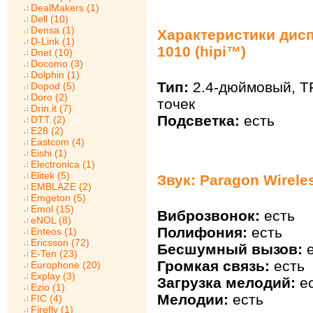
DealMakers (1)
Dell (10)
Densa (1)
Характеристики дисп
D-Link (1)
1010 (hipi™)
Dnet (10)
Docomo (3)
Dolphin (1)
Тип:
2.4-дюймовый, TF
Dopod (5)
Doro (2)
точек
Drin.it (7)
Подсветка:
есть
DTT (2)
E28 (2)
Eastcom (4)
Eishi (1)
Electronica (1)
Elitek (5)
Звук: Paragon Wirele
EMBLAZE (2)
Emgeton (5)
Emol (15)
Виброзвонок:
есть
eNOL (8)
Полифония:
есть
Enteos (1)
Ericsson (72)
Бесшумный вызов:
е
E-Ten (23)
Громкая связь:
есть
Europhone (20)
Explay (3)
Загрузка мелодий:
ес
Ezio (1)
Мелодии:
есть
FIC (4)
Firefly (1)