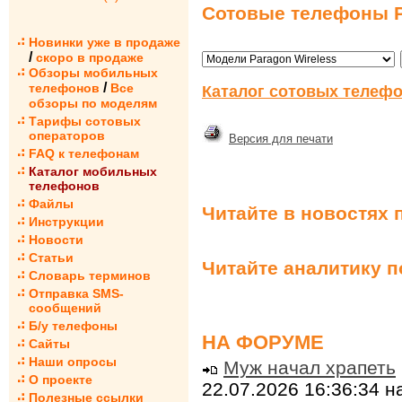
Сотовые телефоны P
Новинки уже в продаже
/
скоро в продаже
Обзоры мобильных
/
телефонов
Все
Каталог сотовых телефо
обзоры по моделям
Тарифы сотовых
операторов
Версия для печати
FAQ к телефонам
Каталог мобильных
телефонов
Файлы
Читайте в новостях 
Инструкции
Новости
Статьи
Читайте аналитику 
Словарь терминов
Отправка SMS-
сообщений
Б/у телефоны
НА ФОРУМЕ
Сайты
Наши опросы
Муж начал храпеть
О проекте
22.07.2026 16:36:34 
Полезные ссылки