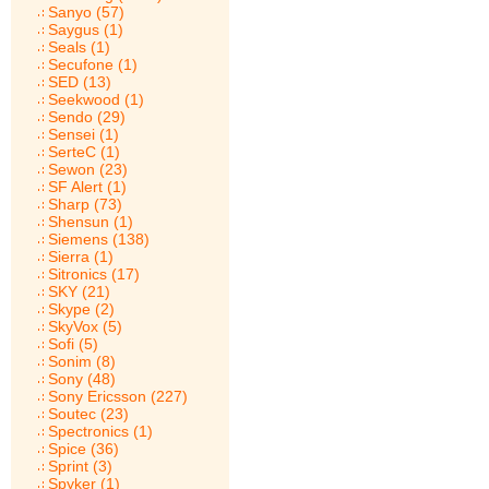
Sanyo (57)
Saygus (1)
Seals (1)
Secufone (1)
SED (13)
Seekwood (1)
Sendo (29)
Sensei (1)
SerteC (1)
Sewon (23)
SF Alert (1)
Sharp (73)
Shensun (1)
Siemens (138)
Sierra (1)
Sitronics (17)
SKY (21)
Skype (2)
SkyVox (5)
Sofi (5)
Sonim (8)
Sony (48)
Sony Ericsson (227)
Soutec (23)
Spectronics (1)
Spice (36)
Sprint (3)
Spyker (1)