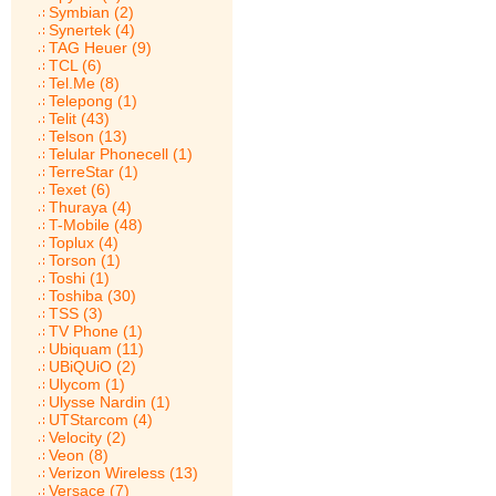
Symbian (2)
Synertek (4)
TAG Heuer (9)
TCL (6)
Tel.Me (8)
Telepong (1)
Telit (43)
Telson (13)
Telular Phonecell (1)
TerreStar (1)
Texet (6)
Thuraya (4)
T-Mobile (48)
Toplux (4)
Torson (1)
Toshi (1)
Toshiba (30)
TSS (3)
TV Phone (1)
Ubiquam (11)
UBiQUiO (2)
Ulycom (1)
Ulysse Nardin (1)
UTStarcom (4)
Velocity (2)
Veon (8)
Verizon Wireless (13)
Versace (7)