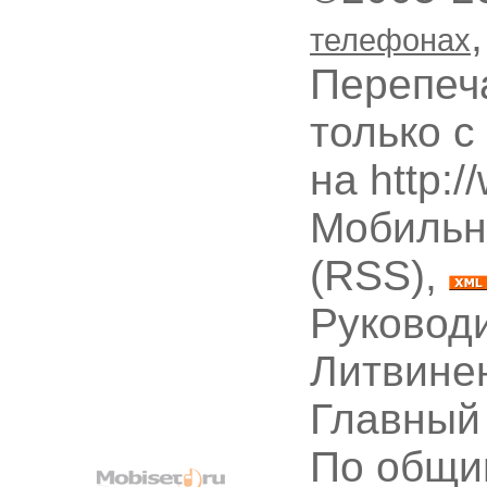
телефонах
Перепеч
только с
на http:
Мобильн
(RSS),
Руководи
Литвине
Главный
По общи