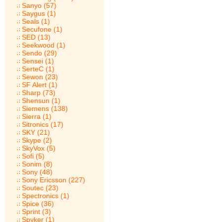
Sanyo (57)
Saygus (1)
Seals (1)
Secufone (1)
SED (13)
Seekwood (1)
Sendo (29)
Sensei (1)
SerteC (1)
Sewon (23)
SF Alert (1)
Sharp (73)
Shensun (1)
Siemens (138)
Sierra (1)
Sitronics (17)
SKY (21)
Skype (2)
SkyVox (5)
Sofi (5)
Sonim (8)
Sony (48)
Sony Ericsson (227)
Soutec (23)
Spectronics (1)
Spice (36)
Sprint (3)
Spyker (1)