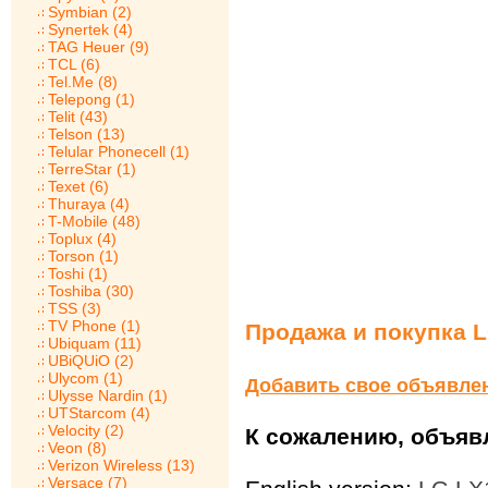
Symbian (2)
Synertek (4)
TAG Heuer (9)
TCL (6)
Tel.Me (8)
Telepong (1)
Telit (43)
Telson (13)
Telular Phonecell (1)
TerreStar (1)
Texet (6)
Thuraya (4)
T-Mobile (48)
Toplux (4)
Torson (1)
Toshi (1)
Toshiba (30)
TSS (3)
TV Phone (1)
Продажа и покупка 
Ubiquam (11)
UBiQUiO (2)
Ulycom (1)
Добавить свое объявле
Ulysse Nardin (1)
UTStarcom (4)
Velocity (2)
К сожалению, объявл
Veon (8)
Verizon Wireless (13)
Versace (7)