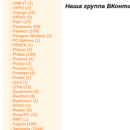
ONEXT (1)
Наша группа ВКонта
OPPO (3)
Orange (16)
ORSiO (3)
Palm (23)
Panasonic (69)
Pantech (109)
Paragon Wireless (3)
PC-Ephone (1)
PENCK (1)
Pharos (4)
Philips (190)
Phoenix (1)
Possio (2)
Premier (1)
Prestigio (3)
Pretec (1)
Qool (1)
QTek (23)
Qualcomm (8)
Rainford (3)
Realvision (1)
ROAD (1)
Rolsen (6)
RoverPC (32)
RWT (1)
Sagem (188)
Samsung (1144)