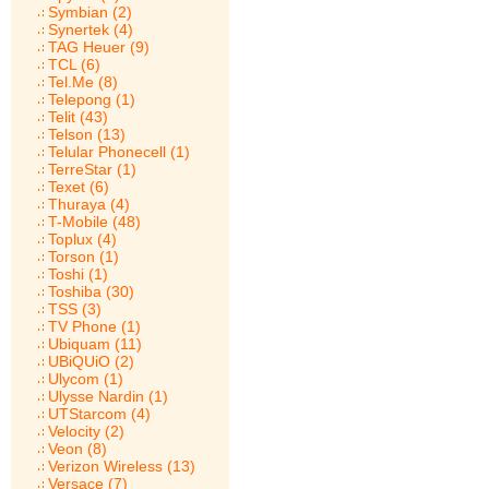
Symbian (2)
Synertek (4)
TAG Heuer (9)
TCL (6)
Tel.Me (8)
Telepong (1)
Telit (43)
Telson (13)
Telular Phonecell (1)
TerreStar (1)
Texet (6)
Thuraya (4)
T-Mobile (48)
Toplux (4)
Torson (1)
Toshi (1)
Toshiba (30)
TSS (3)
TV Phone (1)
Ubiquam (11)
UBiQUiO (2)
Ulycom (1)
Ulysse Nardin (1)
UTStarcom (4)
Velocity (2)
Veon (8)
Verizon Wireless (13)
Versace (7)