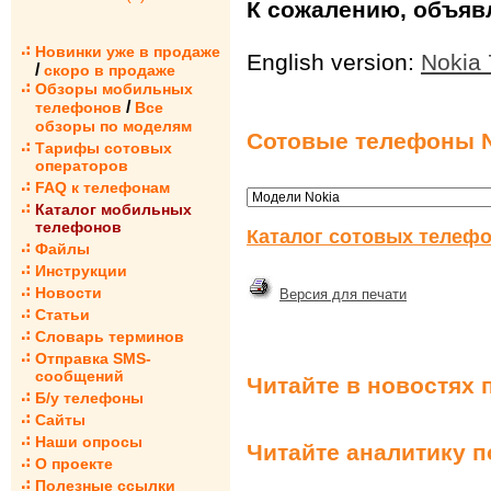
К сожалению, объявл
Новинки уже в продаже
English version:
Nokia 
/
скоро в продаже
Обзоры мобильных
/
телефонов
Все
обзоры по моделям
Сотовые телефоны N
Тарифы сотовых
операторов
FAQ к телефонам
Каталог мобильных
телефонов
Каталог сотовых телефо
Файлы
Инструкции
Новости
Версия для печати
Статьи
Словарь терминов
Отправка SMS-
сообщений
Читайте в новостях 
Б/у телефоны
Сайты
Наши опросы
Читайте аналитику 
О проекте
Полезные ссылки