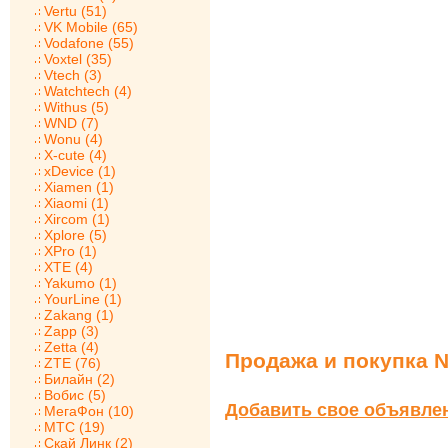
Vertu (51)
VK Mobile (65)
Vodafone (55)
Voxtel (35)
Vtech (3)
Watchtech (4)
Withus (5)
WND (7)
Wonu (4)
X-cute (4)
xDevice (1)
Xiamen (1)
Xiaomi (1)
Xircom (1)
Xplore (5)
XPro (1)
XTE (4)
Yakumo (1)
YourLine (1)
Zakang (1)
Zapp (3)
Zetta (4)
Продажа и покупка N
ZTE (76)
Билайн (2)
Вобис (5)
Добавить свое объявле
МегаФон (10)
МТС (19)
Скай Линк (2)