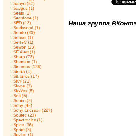
Sanyo (57)
Saygus (1)
Seals (1)
Secufone (1)
Наша группа ВКонта
SED (13)
Seekwood (1)
Sendo (29)
Sensei (1)
SerteC (1)
Sewon (23)
SF Alert (1)
Sharp (73)
Shensun (1)
Siemens (138)
Sierra (1)
Sitronics (17)
SKY (21)
Skype (2)
SkyVox (5)
Sofi (5)
Sonim (8)
Sony (48)
Sony Ericsson (227)
Soutec (23)
Spectronics (1)
Spice (36)
Sprint (3)
Spyker (1)