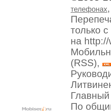
телефонах
Перепеч
только с
на http:
Мобильн
(RSS),
Руководи
Литвине
Главный
По общи