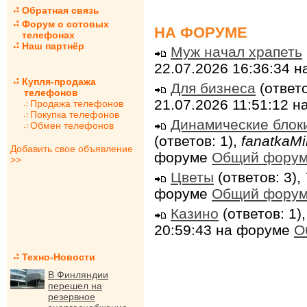
Обратная связь
Форум о сотовых
НА ФОРУМЕ
телефонах
Наш партнёр
Муж начал храпеть
22.07.2026 16:36:34 
Купля-продажа
Для бизнеса
(ответо
телефонов
21.07.2026 11:51:12 
Продажа телефонов
Покупка телефонов
Динамические блок
Обмен телефонов
(ответов: 1),
fanatkaMi
Добавить свое объявление
форуме
Общий фору
>>
Цветы
(ответов: 3),
форуме
Общий фору
Казино
(ответов: 1)
20:59:43 на форуме
О
Техно-Новости
В Финляндии
перешел на
резервное