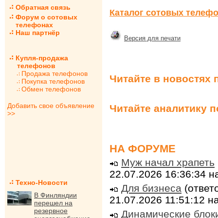
Обратная связь
Каталог сотовых телефо
Форум о сотовых
телефонах
Наш партнёр
Версия для печати
Купля-продажа
телефонов
Продажа телефонов
Читайте в новостях 
Покупка телефонов
Обмен телефонов
Добавить свое объявление
Читайте аналитику 
>>
НА ФОРУМЕ
Муж начал храпеть
22.07.2026 16:36:34 
Техно-Новости
Для бизнеса
(ответо
В Финляндии
21.07.2026 11:51:12 
перешел на
резервное
Динамические блок