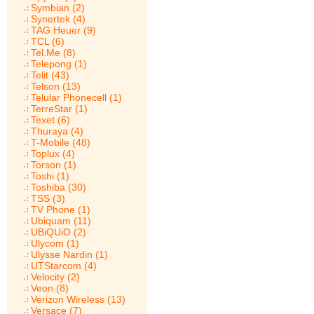
Symbian (2)
Synertek (4)
TAG Heuer (9)
TCL (6)
Tel.Me (8)
Telepong (1)
Telit (43)
Telson (13)
Telular Phonecell (1)
TerreStar (1)
Texet (6)
Thuraya (4)
T-Mobile (48)
Toplux (4)
Torson (1)
Toshi (1)
Toshiba (30)
TSS (3)
TV Phone (1)
Ubiquam (11)
UBiQUiO (2)
Ulycom (1)
Ulysse Nardin (1)
UTStarcom (4)
Velocity (2)
Veon (8)
Verizon Wireless (13)
Versace (7)