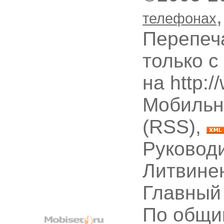
телефонах
Перепеч
только с
на http:
Мобильн
(RSS),
Руководи
Литвине
Главный
По общи