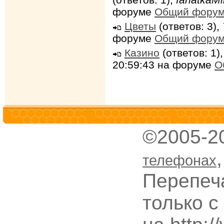
форуме
Общий фору
Цветы
(ответов: 3),
форуме
Общий фору
Казино
(ответов: 1)
20:59:43 на форуме
О
©2005-2
телефонах
Перепеч
только с