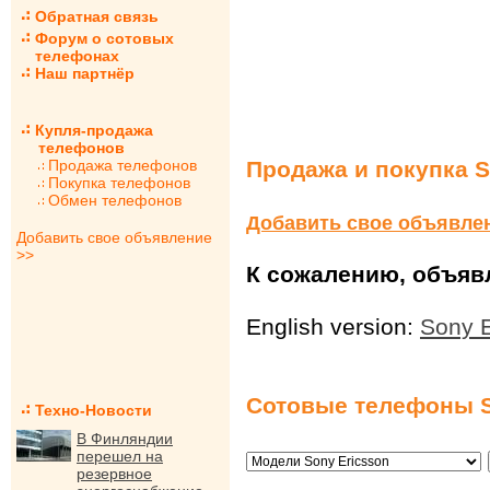
Обратная связь
Форум о сотовых
телефонах
Наш партнёр
Купля-продажа
телефонов
Продажа телефонов
Продажа и покупка S
Покупка телефонов
Обмен телефонов
Добавить свое объявле
Добавить свое объявление
>>
К сожалению, объявл
English version:
Sony E
Сотовые телефоны S
Техно-Новости
В Финляндии
перешел на
резервное