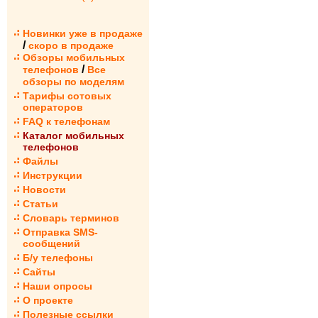
Новинки уже в продаже
/
скоро в продаже
Обзоры мобильных
/
телефонов
Все
обзоры по моделям
Тарифы сотовых
операторов
FAQ к телефонам
Каталог мобильных
телефонов
Файлы
Инструкции
Новости
Статьи
Словарь терминов
Отправка SMS-
сообщений
Б/у телефоны
Сайты
Наши опросы
О проекте
Полезные ссылки