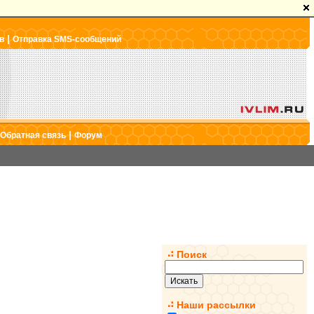
|
в
Отправка SMS-сообщений
|
Обратная связь
Форум
Поиск
Наши рассылки