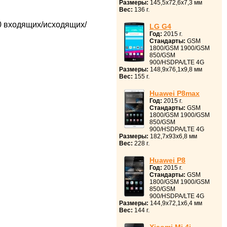
Размеры:
145,5x72,6x7,3 мм
Вес:
136 г.
0 входящих/исходящих/
LG G4
Год:
2015 г.
Стандарты:
GSM
1800/GSM 1900/GSM
850/GSM
900/HSDPA/LTE 4G
Размеры:
148,9x76,1x9,8 мм
Вес:
155 г.
Huawei P8max
Год:
2015 г.
Стандарты:
GSM
1800/GSM 1900/GSM
850/GSM
900/HSDPA/LTE 4G
Размеры:
182,7x93x6,8 мм
Вес:
228 г.
Huawei P8
Год:
2015 г.
Стандарты:
GSM
1800/GSM 1900/GSM
850/GSM
900/HSDPA/LTE 4G
Размеры:
144,9x72,1x6,4 мм
Вес:
144 г.