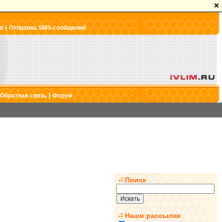
|
в
Отправка SMS-сообщений
|
Обратная связь
Форум
Поиск
Наши рассылки