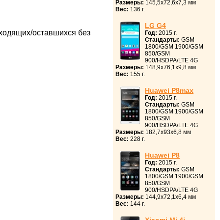
Размеры:
145,5x72,6x7,3 мм
Вес:
136 г.
LG G4
ходящих/оставшихся без
Год:
2015 г.
Стандарты:
GSM
1800/GSM 1900/GSM
850/GSM
900/HSDPA/LTE 4G
Размеры:
148,9x76,1x9,8 мм
Вес:
155 г.
Huawei P8max
Год:
2015 г.
Стандарты:
GSM
1800/GSM 1900/GSM
850/GSM
900/HSDPA/LTE 4G
Размеры:
182,7x93x6,8 мм
Вес:
228 г.
Huawei P8
Год:
2015 г.
Стандарты:
GSM
1800/GSM 1900/GSM
850/GSM
900/HSDPA/LTE 4G
Размеры:
144,9x72,1x6,4 мм
Вес:
144 г.