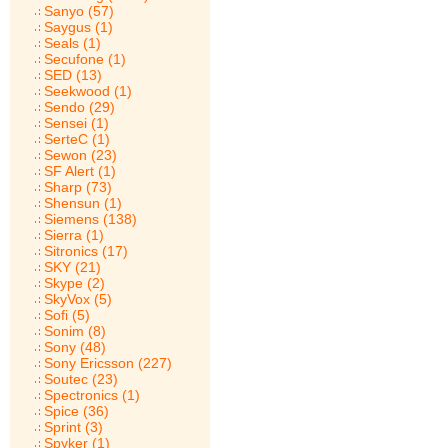
Sanyo (57)
Saygus (1)
Seals (1)
Secufone (1)
SED (13)
Seekwood (1)
Sendo (29)
Sensei (1)
SerteC (1)
Sewon (23)
SF Alert (1)
Sharp (73)
Shensun (1)
Siemens (138)
Sierra (1)
Sitronics (17)
SKY (21)
Skype (2)
SkyVox (5)
Sofi (5)
Sonim (8)
Sony (48)
Sony Ericsson (227)
Soutec (23)
Spectronics (1)
Spice (36)
Sprint (3)
Spyker (1)