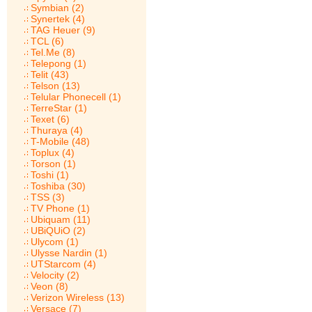
Symbian (2)
Synertek (4)
TAG Heuer (9)
TCL (6)
Tel.Me (8)
Telepong (1)
Telit (43)
Telson (13)
Telular Phonecell (1)
TerreStar (1)
Texet (6)
Thuraya (4)
T-Mobile (48)
Toplux (4)
Torson (1)
Toshi (1)
Toshiba (30)
TSS (3)
TV Phone (1)
Ubiquam (11)
UBiQUiO (2)
Ulycom (1)
Ulysse Nardin (1)
UTStarcom (4)
Velocity (2)
Veon (8)
Verizon Wireless (13)
Versace (7)