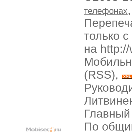
телефонах
Перепеч
только с
на http:
Мобильн
(RSS),
Руководи
Литвине
Главный
По общи