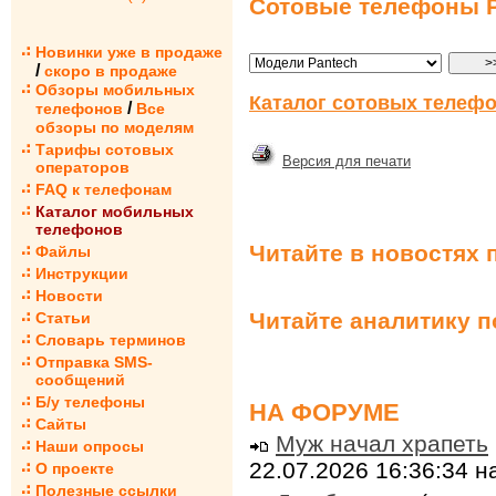
Сотовые телефоны P
Новинки уже в продаже
/
скоро в продаже
Обзоры мобильных
Каталог сотовых телефо
/
телефонов
Все
обзоры по моделям
Тарифы сотовых
Версия для печати
операторов
FAQ к телефонам
Каталог мобильных
телефонов
Читайте в новостях 
Файлы
Инструкции
Новости
Читайте аналитику 
Статьи
Словарь терминов
Отправка SMS-
сообщений
Б/у телефоны
НА ФОРУМЕ
Сайты
Муж начал храпеть
Наши опросы
22.07.2026 16:36:34 
О проекте
Полезные ссылки