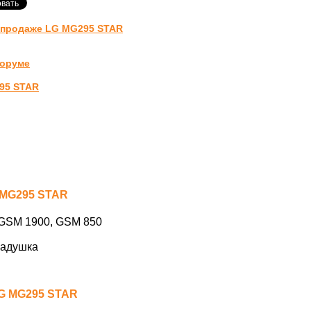
-продаже LG MG295 STAR
форуме
95 STAR
 MG295 STAR
GSM 1900, GSM 850
адушка
LG MG295 STAR