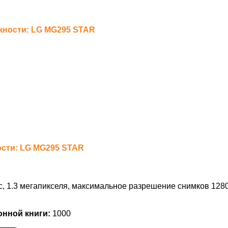
ности: LG MG295 STAR
сти: LG MG295 STAR
, 1.3 мегапикселя, максимальное разрешение снимков 1280
онной книги:
1000