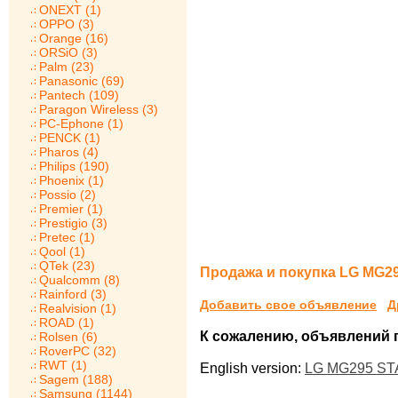
ONEXT (1)
OPPO (3)
Orange (16)
ORSiO (3)
Palm (23)
Panasonic (69)
Pantech (109)
Paragon Wireless (3)
PC-Ephone (1)
PENCK (1)
Pharos (4)
Philips (190)
Phoenix (1)
Possio (2)
Premier (1)
Prestigio (3)
Pretec (1)
Qool (1)
QTek (23)
Продажа и покупка LG MG2
Qualcomm (8)
Rainford (3)
Добавить свое объявление
Д
Realvision (1)
ROAD (1)
К сожалению, объявлений по
Rolsen (6)
RoverPC (32)
RWT (1)
English version:
LG MG295 STA
Sagem (188)
Samsung (1144)