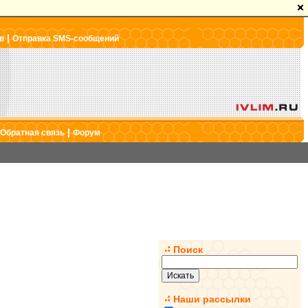
|
в
Отправка SMS-сообщений
|
Обратная связь
Форум
Поиск
Наши рассылки