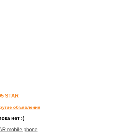
95 STAR
ругие объявления
ка нет :(
R mobile phone