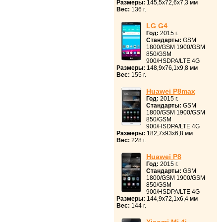
Размеры:
145,5x72,6x7,3 мм
Вес:
136 г.
LG G4
Год:
2015 г.
Стандарты:
GSM
1800/GSM 1900/GSM
850/GSM
900/HSDPA/LTE 4G
Размеры:
148,9x76,1x9,8 мм
Вес:
155 г.
Huawei P8max
Год:
2015 г.
Стандарты:
GSM
1800/GSM 1900/GSM
850/GSM
900/HSDPA/LTE 4G
Размеры:
182,7x93x6,8 мм
Вес:
228 г.
Huawei P8
Год:
2015 г.
Стандарты:
GSM
1800/GSM 1900/GSM
850/GSM
900/HSDPA/LTE 4G
Размеры:
144,9x72,1x6,4 мм
Вес:
144 г.