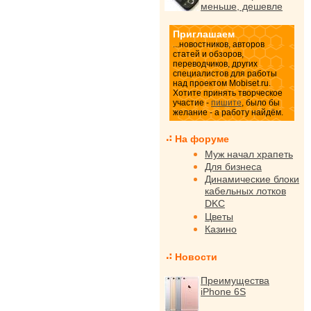
меньше, дешевле
Приглашаем
...новостников, авторов
статей и обзоров,
переводчиков, других
специалистов для работы
над проектом Mobiset.ru.
Хотите принять творческое
участие -
пишите
, было бы
желание - а работу найдём.
На форуме
Муж начал храпеть
Для бизнеса
Динамические блоки
кабельных лотков
DKC
Цветы
Казино
Новости
Преимущества
iPhone 6S