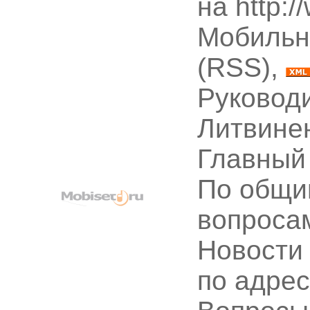
на http:
Мобильн
(RSS),
Руководи
Литвине
Главный
По общи
вопроса
Новости
по адре