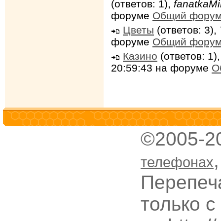
(ответов: 1),
fanatkaMi
форуме
Общий фору
Цветы
(ответов: 3),
форуме
Общий фору
Казино
(ответов: 1)
20:59:43 на форуме
О
©2005-2
телефонах
Перепеч
только с