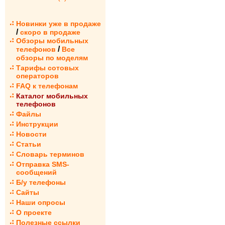
Новинки уже в продаже
/
скоро в продаже
Обзоры мобильных
/
телефонов
Все
обзоры по моделям
Тарифы сотовых
операторов
FAQ к телефонам
Каталог мобильных
телефонов
Файлы
Инструкции
Новости
Статьи
Словарь терминов
Отправка SMS-
сообщений
Б/у телефоны
Сайты
Наши опросы
О проекте
Полезные ссылки