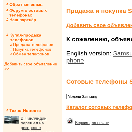
Обратная связь
Продажа и покупка 
Форум о сотовых
телефонах
Наш партнёр
Добавить свое объявле
Купля-продажа
К сожалению, объявл
телефонов
Продажа телефонов
Покупка телефонов
English version:
Samsu
Обмен телефонов
phone
Добавить свое объявление
>>
Сотовые телефоны 
Каталог сотовых телефо
Техно-Новости
В Финляндии
перешел на
Версия для печати
резервное