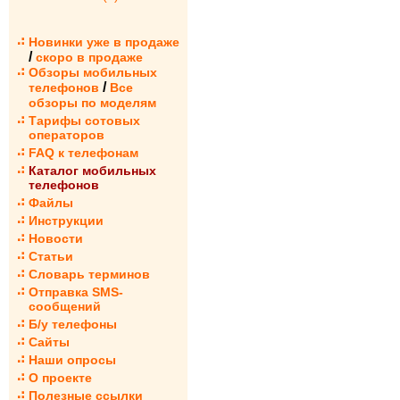
Новинки уже в продаже
/
скоро в продаже
Обзоры мобильных
/
телефонов
Все
обзоры по моделям
Тарифы сотовых
операторов
FAQ к телефонам
Каталог мобильных
телефонов
Файлы
Инструкции
Новости
Статьи
Словарь терминов
Отправка SMS-
сообщений
Б/у телефоны
Сайты
Наши опросы
О проекте
Полезные ссылки