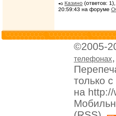
Казино
(ответов: 1)
20:59:43 на форуме
О
©2005-2
телефонах
Перепеч
только с
на http:
Мобильн
(RSS),