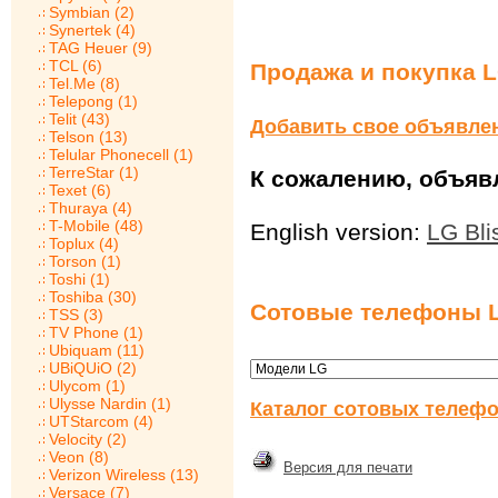
Symbian (2)
Synertek (4)
TAG Heuer (9)
TCL (6)
Продажа и покупка L
Tel.Me (8)
Telepong (1)
Telit (43)
Добавить свое объявле
Telson (13)
Telular Phonecell (1)
TerreStar (1)
К сожалению, объявл
Texet (6)
Thuraya (4)
T-Mobile (48)
English version:
LG Bli
Toplux (4)
Torson (1)
Toshi (1)
Toshiba (30)
Сотовые телефоны 
TSS (3)
TV Phone (1)
Ubiquam (11)
UBiQUiO (2)
Ulycom (1)
Ulysse Nardin (1)
Каталог сотовых телефо
UTStarcom (4)
Velocity (2)
Veon (8)
Версия для печати
Verizon Wireless (13)
Versace (7)