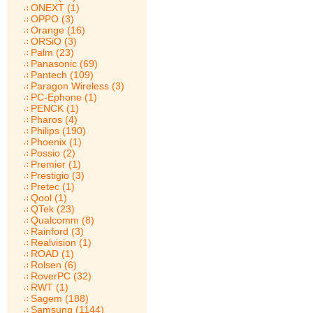
ONEXT (1)
OPPO (3)
Orange (16)
ORSiO (3)
Palm (23)
Panasonic (69)
Pantech (109)
Paragon Wireless (3)
PC-Ephone (1)
PENCK (1)
Pharos (4)
Philips (190)
Phoenix (1)
Possio (2)
Premier (1)
Prestigio (3)
Pretec (1)
Qool (1)
QTek (23)
Qualcomm (8)
Rainford (3)
Realvision (1)
ROAD (1)
Rolsen (6)
RoverPC (32)
RWT (1)
Sagem (188)
Samsung (1144)