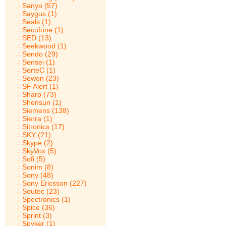
Sanyo (57)
Saygus (1)
Seals (1)
Secufone (1)
SED (13)
Seekwood (1)
Sendo (29)
Sensei (1)
SerteC (1)
Sewon (23)
SF Alert (1)
Sharp (73)
Shensun (1)
Siemens (138)
Sierra (1)
Sitronics (17)
SKY (21)
Skype (2)
SkyVox (5)
Sofi (5)
Sonim (8)
Sony (48)
Sony Ericsson (227)
Soutec (23)
Spectronics (1)
Spice (36)
Sprint (3)
Spyker (1)