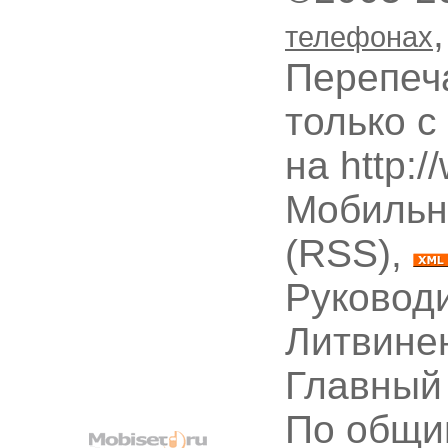
телефонах
Перепеч
только с
на http:
Мобильн
(RSS),
Руководи
Литвине
Главный
По общи