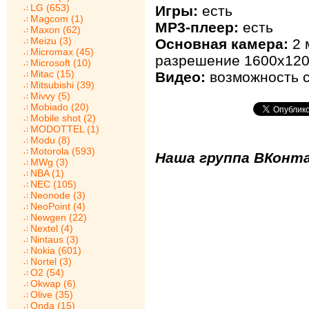
LG (653)
Игры:
есть
Magcom (1)
MP3-плеер:
есть
Maxon (62)
Meizu (3)
Основная камера:
2 
Micromax (45)
разрешение 1600х120
Microsoft (10)
Mitac (15)
Видео:
возможность с
Mitsubishi (39)
Mivvy (5)
Mobiado (20)
Mobile shot (2)
MODOTTEL (1)
Modu (8)
Motorola (593)
Наша группа ВКонта
MWg (3)
NBA (1)
NEC (105)
Neonode (3)
NeoPoint (4)
Newgen (22)
Nextel (4)
Nintaus (3)
Nokia (601)
Nortel (3)
O2 (54)
Okwap (6)
Olive (35)
Onda (15)