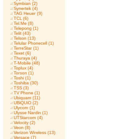
Symbian (2)
Synertek (4)
TAG Heuer (9)
TCL (6)
Tel.Me (8)
Telepong (1)
Telit (43)
Telson (13)
Telular Phonecell (1)
TerreStar (1)
Texet (6)
Thuraya (4)
T-Mobile (48)
Toplux (4)
Torson (1)
Toshi (1)
Toshiba (30)
TSS (3)
TV Phone (1)
Ubiquam (11)
UBiQUiO (2)
Ulycom (1)
Ulysse Nardin (1)
UTStarcom (4)
Velocity (2)
Veon (8)
Verizon Wireless (13)
Versace (7)