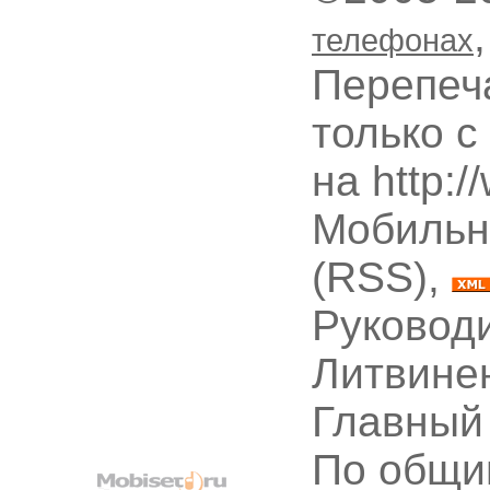
телефонах
Перепеч
только с
на http:
Мобильн
(RSS),
Руководи
Литвине
Главный
По общи