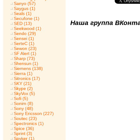
Sanyo (57)
Saygus (1)
Seals (1)
Secufone (1)
Наша группа ВКонта
SED (13)
Seekwood (1)
Sendo (29)
Sensei (1)
SerteC (1)
Sewon (23)
SF Alert (1)
Sharp (73)
Shensun (1)
Siemens (138)
Sierra (1)
Sitronics (17)
SKY (21)
Skype (2)
SkyVox (5)
Sofi (5)
Sonim (8)
Sony (48)
Sony Ericsson (227)
Soutec (23)
Spectronics (1)
Spice (36)
Sprint (3)
Spyker (1)