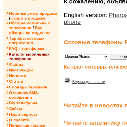
К сожалению, объявл
Новинки уже в продаже
English version:
Pharos
/
скоро в продаже
phone
Обзоры мобильных
/
телефонов
Все
обзоры по моделям
Тарифы сотовых
Сотовые телефоны 
операторов
FAQ к телефонам
Каталог мобильных
телефонов
Файлы
Каталог сотовых телефо
Инструкции
Новости
Статьи
Версия для печати
Словарь терминов
Отправка SMS-
сообщений
Б/у телефоны
Читайте в новостях 
Сайты
Наши опросы
О проекте
Читайте аналитику 
Полезные ссылки