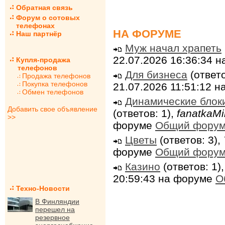
Обратная связь
Форум о сотовых
телефонах
НА ФОРУМЕ
Наш партнёр
Муж начал храпеть
22.07.2026 16:36:34 
Купля-продажа
телефонов
Для бизнеса
(ответо
Продажа телефонов
Покупка телефонов
21.07.2026 11:51:12 
Обмен телефонов
Динамические блок
Добавить свое объявление
(ответов: 1),
fanatkaMi
>>
форуме
Общий фору
Цветы
(ответов: 3),
форуме
Общий фору
Казино
(ответов: 1)
20:59:43 на форуме
О
Техно-Новости
В Финляндии
перешел на
резервное