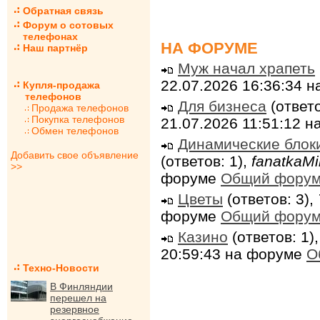
Обратная связь
Форум о сотовых
телефонах
НА ФОРУМЕ
Наш партнёр
Муж начал храпеть
22.07.2026 16:36:34 
Купля-продажа
телефонов
Для бизнеса
(ответо
Продажа телефонов
Покупка телефонов
21.07.2026 11:51:12 
Обмен телефонов
Динамические блок
Добавить свое объявление
(ответов: 1),
fanatkaMi
>>
форуме
Общий фору
Цветы
(ответов: 3),
форуме
Общий фору
Казино
(ответов: 1)
20:59:43 на форуме
О
Техно-Новости
В Финляндии
перешел на
резервное