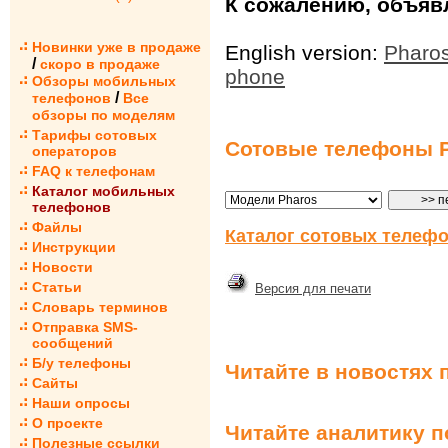
К сожалению, объявл
Новинки уже в продаже
English version:
Pharos
/
скоро в продаже
phone
Обзоры мобильных
/
телефонов
Все
обзоры по моделям
Тарифы сотовых
Сотовые телефоны 
операторов
FAQ к телефонам
Каталог мобильных
телефонов
Файлы
Каталог сотовых телефо
Инструкции
Новости
Статьи
Версия для печати
Словарь терминов
Отправка SMS-
сообщений
Б/у телефоны
Читайте в новостях 
Сайты
Наши опросы
О проекте
Читайте аналитику 
Полезные ссылки