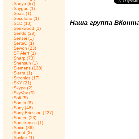
Sanyo (57)
Saygus (1)
Seals (1)
Secufone (1)
Наша группа ВКонта
SED (13)
Seekwood (1)
Sendo (29)
Sensei (1)
SerteC (1)
Sewon (23)
SF Alert (1)
Sharp (73)
Shensun (1)
Siemens (138)
Sierra (1)
Sitronics (17)
SKY (21)
Skype (2)
SkyVox (5)
Sofi (5)
Sonim (8)
Sony (48)
Sony Ericsson (227)
Soutec (23)
Spectronics (1)
Spice (36)
Sprint (3)
Spyker (1)