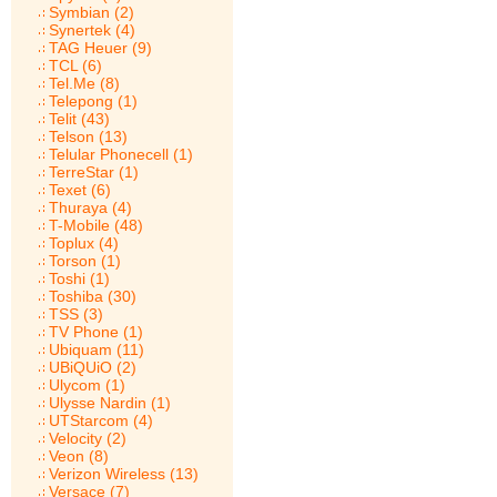
Symbian (2)
Synertek (4)
TAG Heuer (9)
TCL (6)
Tel.Me (8)
Telepong (1)
Telit (43)
Telson (13)
Telular Phonecell (1)
TerreStar (1)
Texet (6)
Thuraya (4)
T-Mobile (48)
Toplux (4)
Torson (1)
Toshi (1)
Toshiba (30)
TSS (3)
TV Phone (1)
Ubiquam (11)
UBiQUiO (2)
Ulycom (1)
Ulysse Nardin (1)
UTStarcom (4)
Velocity (2)
Veon (8)
Verizon Wireless (13)
Versace (7)