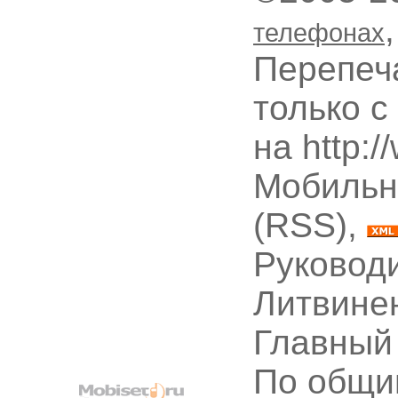
телефонах
Перепеч
только с
на http:
Мобильн
(RSS),
Руководи
Литвине
Главный
По общи