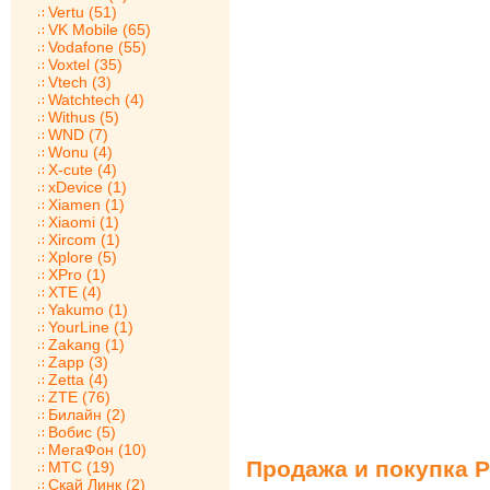
Vertu (51)
VK Mobile (65)
Vodafone (55)
Voxtel (35)
Vtech (3)
Watchtech (4)
Withus (5)
WND (7)
Wonu (4)
X-cute (4)
xDevice (1)
Xiamen (1)
Xiaomi (1)
Xircom (1)
Xplore (5)
XPro (1)
XTE (4)
Yakumo (1)
YourLine (1)
Zakang (1)
Zapp (3)
Zetta (4)
ZTE (76)
Билайн (2)
Вобис (5)
МегаФон (10)
Продажа и покупка P
МТС (19)
Скай Линк (2)