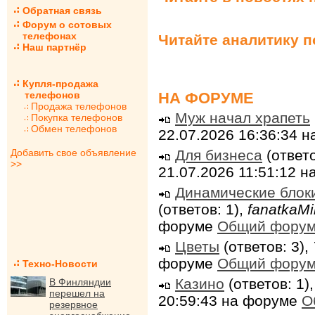
Обратная связь
Форум о сотовых
телефонах
Читайте аналитику 
Наш партнёр
Купля-продажа
НА ФОРУМЕ
телефонов
Продажа телефонов
Муж начал храпеть
Покупка телефонов
Обмен телефонов
22.07.2026 16:36:34 
Для бизнеса
(ответо
Добавить свое объявление
>>
21.07.2026 11:51:12 
Динамические блок
(ответов: 1),
fanatkaMi
форуме
Общий фору
Цветы
(ответов: 3),
форуме
Общий фору
Техно-Новости
Казино
(ответов: 1)
В Финляндии
перешел на
20:59:43 на форуме
О
резервное