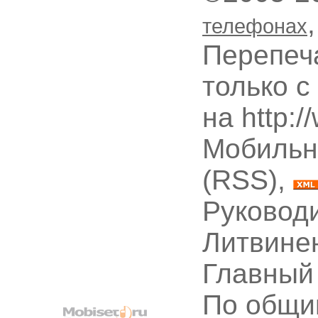
телефонах
Перепеч
только с
на http:
Мобильн
(RSS),
Руководи
Литвине
Главный
По общи