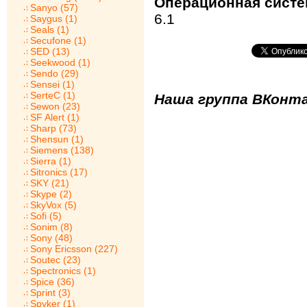
Операционная систе
Sanyo (57)
6.1
Saygus (1)
Seals (1)
Secufone (1)
SED (13)
Seekwood (1)
Sendo (29)
Sensei (1)
SerteC (1)
Наша группа ВКонта
Sewon (23)
SF Alert (1)
Sharp (73)
Shensun (1)
Siemens (138)
Sierra (1)
Sitronics (17)
SKY (21)
Skype (2)
SkyVox (5)
Sofi (5)
Sonim (8)
Sony (48)
Sony Ericsson (227)
Soutec (23)
Spectronics (1)
Spice (36)
Sprint (3)
Spyker (1)