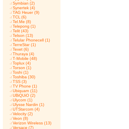
Symbian (2)
Synertek (4)
TAG Heuer (9)
TCL (6)
Tel.Me (8)
Telepong (1)
Telit (43)
Telson (13)
Telular Phonecell (1)
TerreStar (1)
Texet (6)
Thuraya (4)
T-Mobile (48)
Toplux (4)
Torson (1)
Toshi (1)
Toshiba (30)
TSS (3)
TV Phone (1)
Ubiquam (11)
UBiQUiO (2)
Ulycom (1)
Ulysse Nardin (1)
UTStarcom (4)
Velocity (2)
Veon (8)
Verizon Wireless (13)
Versace (7)