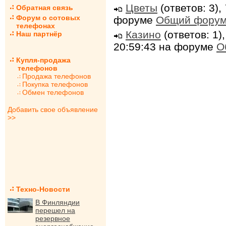
Цветы
(ответов: 3),
Обратная связь
Форум о сотовых
форуме
Общий фору
телефонах
Казино
(ответов: 1)
Наш партнёр
20:59:43 на форуме
О
Купля-продажа
телефонов
Продажа телефонов
Покупка телефонов
Обмен телефонов
Добавить свое объявление
>>
Техно-Новости
В Финляндии
перешел на
резервное