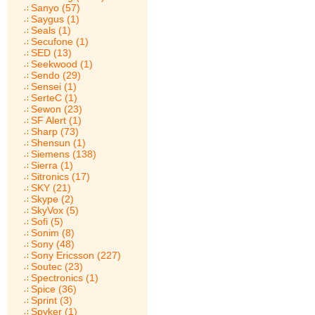
Sanyo (57)
Saygus (1)
Seals (1)
Secufone (1)
SED (13)
Seekwood (1)
Sendo (29)
Sensei (1)
SerteC (1)
Sewon (23)
SF Alert (1)
Sharp (73)
Shensun (1)
Siemens (138)
Sierra (1)
Sitronics (17)
SKY (21)
Skype (2)
SkyVox (5)
Sofi (5)
Sonim (8)
Sony (48)
Sony Ericsson (227)
Soutec (23)
Spectronics (1)
Spice (36)
Sprint (3)
Spyker (1)