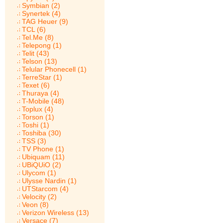
Symbian (2)
Synertek (4)
TAG Heuer (9)
TCL (6)
Tel.Me (8)
Telepong (1)
Telit (43)
Telson (13)
Telular Phonecell (1)
TerreStar (1)
Texet (6)
Thuraya (4)
T-Mobile (48)
Toplux (4)
Torson (1)
Toshi (1)
Toshiba (30)
TSS (3)
TV Phone (1)
Ubiquam (11)
UBiQUiO (2)
Ulycom (1)
Ulysse Nardin (1)
UTStarcom (4)
Velocity (2)
Veon (8)
Verizon Wireless (13)
Versace (7)