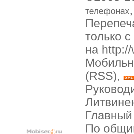
телефонах
Перепеч
только с
на http:
Мобильн
(RSS),
Руководи
Литвине
Главный
По общи