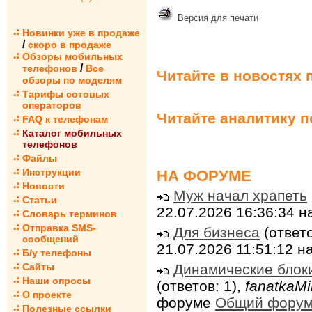
Версия для печати
Новинки уже в продаже
/
скоро в продаже
Обзоры мобильных
/
телефонов
Все
Читайте в новостях 
обзоры по моделям
Тарифы сотовых
операторов
Читайте аналитику 
FAQ к телефонам
Каталог мобильных
телефонов
Файлы
Инструкции
НА ФОРУМЕ
Новости
Муж начал храпеть
Статьи
22.07.2026 16:36:34 
Словарь терминов
Отправка SMS-
Для бизнеса
(ответо
сообщений
21.07.2026 11:51:12 
Б/у телефоны
Динамические блок
Сайты
Наши опросы
(ответов: 1),
fanatkaMi
О проекте
форуме
Общий фору
Полезные ссылки