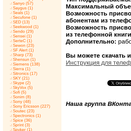
Sanyo (57)
Максимальный объе
Saygus (1)
Возможность присв
Seals (1)
Secufone (1)
абонентам из телефо
SED (13)
Возможность присво
Seekwood (1)
Sendo (29)
из телефонной книги
Sensei (1)
Дополнительно:
рабо
SerteC (1)
Sewon (23)
SF Alert (1)
Вы можете скачать и
Sharp (73)
Shensun (1)
Инструкция для телеф
Siemens (138)
Sierra (1)
Sitronics (17)
SKY (21)
Skype (2)
SkyVox (5)
Sofi (5)
Sonim (8)
Sony (48)
Наша группа ВКонта
Sony Ericsson (227)
Soutec (23)
Spectronics (1)
Spice (36)
Sprint (3)
Spyker (1)