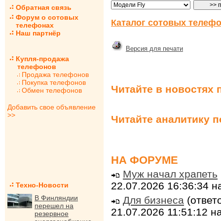
Обратная связь
Форум о сотовых
Каталог сотовых телефо
телефонах
Наш партнёр
Версия для печати
Купля-продажа
телефонов
Продажа телефонов
Покупка телефонов
Читайте в новостях 
Обмен телефонов
Добавить свое объявление
>>
Читайте аналитику 
НА ФОРУМЕ
Муж начал храпеть
22.07.2026 16:36:34 
Техно-Новости
В Финляндии
Для бизнеса
(ответо
перешел на
21.07.2026 11:51:12 
резервное