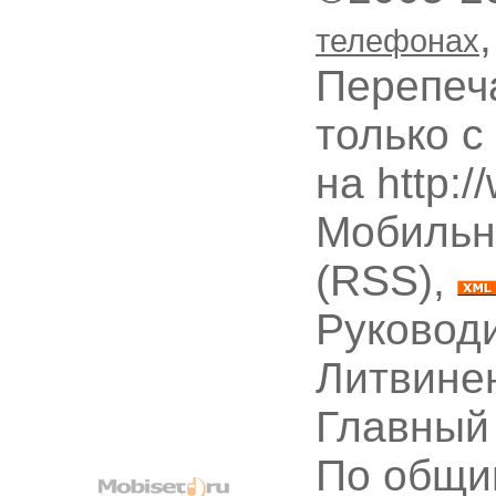
телефонах
Перепеч
только с
на http:
Мобильн
(RSS),
Руководи
Литвине
Главный
По общи