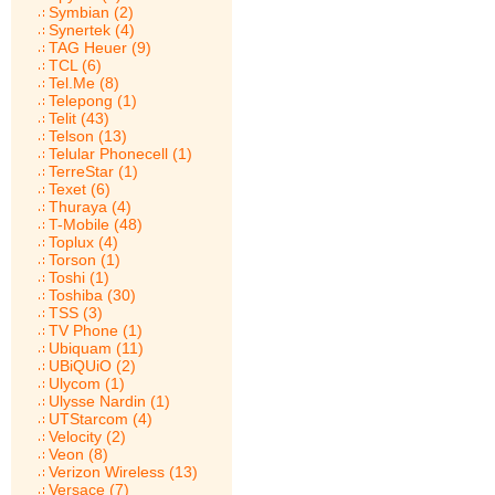
Symbian (2)
Synertek (4)
TAG Heuer (9)
TCL (6)
Tel.Me (8)
Telepong (1)
Telit (43)
Telson (13)
Telular Phonecell (1)
TerreStar (1)
Texet (6)
Thuraya (4)
T-Mobile (48)
Toplux (4)
Torson (1)
Toshi (1)
Toshiba (30)
TSS (3)
TV Phone (1)
Ubiquam (11)
UBiQUiO (2)
Ulycom (1)
Ulysse Nardin (1)
UTStarcom (4)
Velocity (2)
Veon (8)
Verizon Wireless (13)
Versace (7)