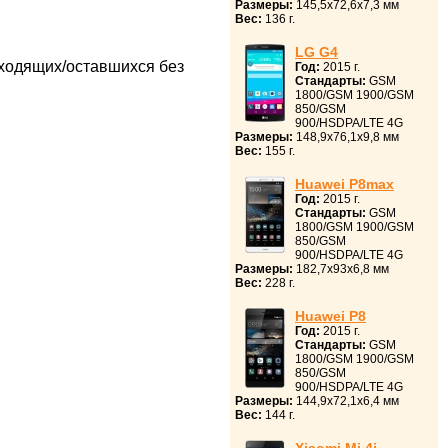
Размеры:
145,5x72,6x7,3 мм
Вес:
136 г.
LG G4
ходящих/оставшихся без
Год:
2015 г.
Стандарты:
GSM
1800/GSM 1900/GSM
850/GSM
900/HSDPA/LTE 4G
Размеры:
148,9x76,1x9,8 мм
Вес:
155 г.
Huawei P8max
Год:
2015 г.
Стандарты:
GSM
1800/GSM 1900/GSM
850/GSM
900/HSDPA/LTE 4G
Размеры:
182,7x93x6,8 мм
Вес:
228 г.
Huawei P8
Год:
2015 г.
Стандарты:
GSM
1800/GSM 1900/GSM
850/GSM
900/HSDPA/LTE 4G
Размеры:
144,9x72,1x6,4 мм
Вес:
144 г.