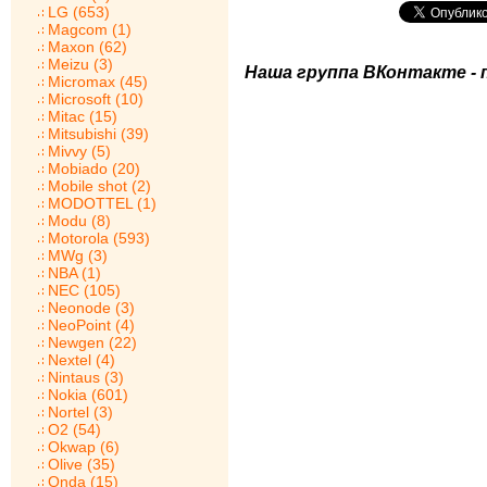
LG (653)
Magcom (1)
Maxon (62)
Meizu (3)
Наша группа ВКонтакте - 
Micromax (45)
Microsoft (10)
Mitac (15)
Mitsubishi (39)
Mivvy (5)
Mobiado (20)
Mobile shot (2)
MODOTTEL (1)
Modu (8)
Motorola (593)
MWg (3)
NBA (1)
NEC (105)
Neonode (3)
NeoPoint (4)
Newgen (22)
Nextel (4)
Nintaus (3)
Nokia (601)
Nortel (3)
O2 (54)
Okwap (6)
Olive (35)
Onda (15)