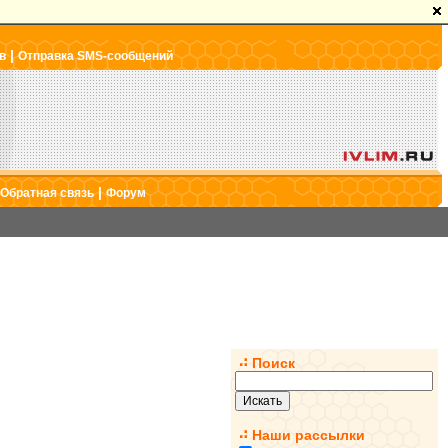
|
в
Отправка SMS-сообщений
|
Обратная связь
Форум
Поиск
Наши рассылки