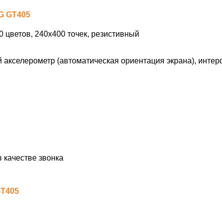
G GT405
 цветов, 240х400 точек, резистивный
 акселерометр (автоматическая ориентация экрана), интер
 качестве звонка
GT405