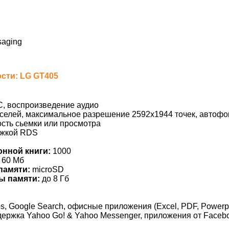
saging
сти: LG GT405
, воспроизведение аудио
селей, максимальное разрешение 2592х1944 точек, автофо
сть сьемки или просмотра
ржкой RDS
онной книги:
1000
60 Мб
памяти:
microSD
ы памяти:
до 8 Гб
, Google Search, офисные приложения (Excel, PDF, Powerpoi
держка Yahoo Go! & Yahoo Messenger, приложения от Faceb