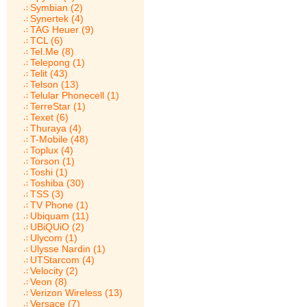
Symbian (2)
Synertek (4)
TAG Heuer (9)
TCL (6)
Tel.Me (8)
Telepong (1)
Telit (43)
Telson (13)
Telular Phonecell (1)
TerreStar (1)
Texet (6)
Thuraya (4)
T-Mobile (48)
Toplux (4)
Torson (1)
Toshi (1)
Toshiba (30)
TSS (3)
TV Phone (1)
Ubiquam (11)
UBiQUiO (2)
Ulycom (1)
Ulysse Nardin (1)
UTStarcom (4)
Velocity (2)
Veon (8)
Verizon Wireless (13)
Versace (7)