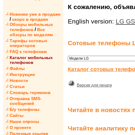
К сожалению, объявл
Новинки уже в продаже
/
скоро в продаже
English version:
LG GS
Обзоры мобильных
/
телефонов
Все
обзоры по моделям
Тарифы сотовых
Сотовые телефоны 
операторов
FAQ к телефонам
Каталог мобильных
телефонов
Файлы
Каталог сотовых телефо
Инструкции
Новости
Версия для печати
Статьи
Словарь терминов
Отправка SMS-
сообщений
Читайте в новостях 
Б/у телефоны
Сайты
Наши опросы
Читайте аналитику 
О проекте
Полезные ссылки