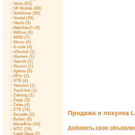
Vertu (51)
VK Mobile (65)
Vodafone (55)
Voxtel (35)
Vtech (3)
Watchtech (4)
Withus (5)
WND (7)
Wonu (4)
X-cute (4)
xDevice (1)
Xiamen (1)
Xiaomi (1)
Xircom (1)
Xplore (5)
XPro (1)
XTE (4)
Yakumo (1)
YourLine (1)
Zakang (1)
Zapp (3)
Zetta (4)
ZTE (76)
Продажа и покупка 
Билайн (2)
Вобис (5)
МегаФон (10)
Добавить свое объявле
МТС (19)
Скай Линк (2)