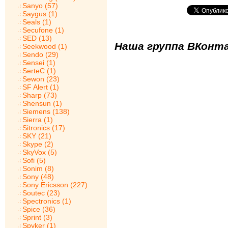
Sanyo (57)
Saygus (1)
Seals (1)
Secufone (1)
SED (13)
Наша группа ВКонта
Seekwood (1)
Sendo (29)
Sensei (1)
SerteC (1)
Sewon (23)
SF Alert (1)
Sharp (73)
Shensun (1)
Siemens (138)
Sierra (1)
Sitronics (17)
SKY (21)
Skype (2)
SkyVox (5)
Sofi (5)
Sonim (8)
Sony (48)
Sony Ericsson (227)
Soutec (23)
Spectronics (1)
Spice (36)
Sprint (3)
Spyker (1)