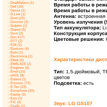
DealMakers (1)
Время работы в реж
Dell (10)
Время работы в реж
Densa (1)
D-Link (1)
Антенна:
встроенная
Dnet (10)
Уровень излучения (
Docomo (3)
Dolphin (1)
Тип аккумулятора:
Li
Dopod (5)
Конструкция корпуса
Doro (2)
Drin.it (7)
Цветовые решения:
DTT (2)
E28 (2)
Eastcom (4)
Eishi (1)
Electronica (1)
Характеристики дис
Elitek (5)
EMBLAZE (2)
Emgeton (5)
Тип:
1.5-дюймовый, TF
Emol (15)
eNOL (8)
цветов
Enteos (1)
Подсветка:
есть
Ericsson (72)
E-Ten (23)
Europhone (20)
Explay (3)
Ezio (1)
FIC (4)
Звук: LG GS107
Firefly (1)