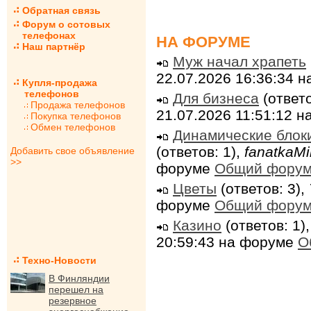
Обратная связь
Форум о сотовых
телефонах
НА ФОРУМЕ
Наш партнёр
Муж начал храпеть
22.07.2026 16:36:34 
Купля-продажа
телефонов
Для бизнеса
(ответо
Продажа телефонов
21.07.2026 11:51:12 
Покупка телефонов
Обмен телефонов
Динамические блок
(ответов: 1),
fanatkaMi
Добавить свое объявление
>>
форуме
Общий фору
Цветы
(ответов: 3),
форуме
Общий фору
Казино
(ответов: 1)
20:59:43 на форуме
О
Техно-Новости
В Финляндии
перешел на
резервное