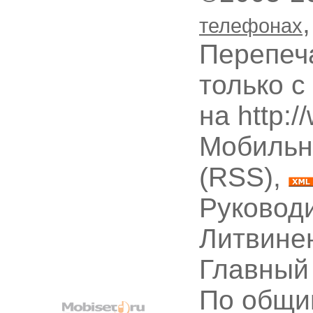
телефонах
Перепеч
только с
на http:
Мобильн
(RSS),
Руководи
Литвине
Главный
По общи